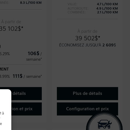
INÉE:
8.3 L/100 KM
VILLE:
4.7 L/100 KM
AUTOROUTE:
4.9 L/100 KM
COMBINÉE:
2.1 L/100 KM
À partir de
35 102
$
*
À partir de
39 502
$
*
ÉCONOMISEZ JUSQU'À
2 609
$
N
106
$
 5.29%
/
semaine*
MENT
111
$
 3.99%
/
semaine*
lus de détails
Plus de détails
iguration et prix
Configuration et prix
t à
t
de