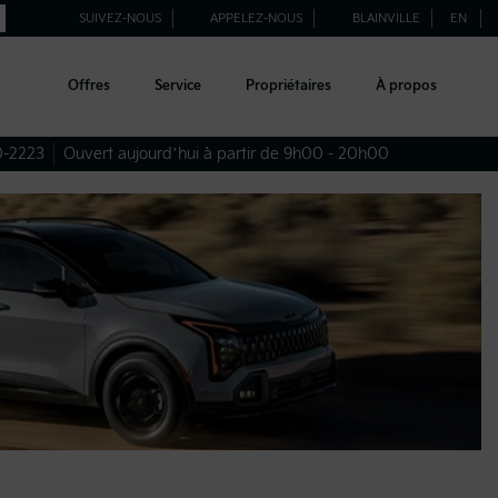
SUIVEZ-NOUS
APPELEZ-NOUS
BLAINVILLE
EN
Offres
Service
Propriétaires
À propos
0-2223
Ouvert aujourd’hui à partir de 9h00 - 20h00