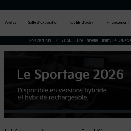
Ventes
Salle d’exposition
Outils d’achat
Financement
Boisvert Kia
416 Boul. Curé Labelle
,
Blainville
,
Québ