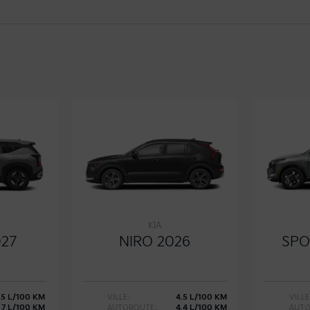
KIA
027
NIRO 2026
SPO
.5 L/100 KM
VILLE:
4.5 L/100 KM
VILLE
7 L/100 KM
AUTOROUTE:
4.4 L/100 KM
AUTO