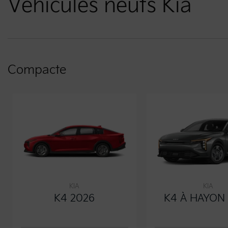
Véhicules neufs Kia
Compacte
KIA
KIA
K4 2026
K4 À HAYON