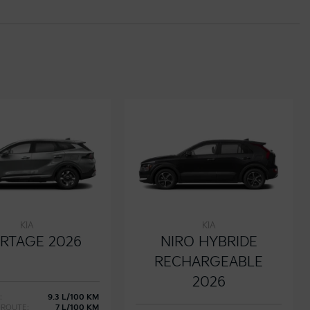
KIA
KIA
RTAGE 2026
NIRO HYBRIDE
RECHARGEABLE
2026
:
9.3 L/100 KM
ROUTE:
7 L/100 KM