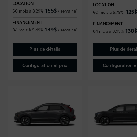
LOCATION
LOCATION
155
$
60 mois à 8.29%
/
semaine*
125
$
60 mois à 5.79%
FINANCEMENT
FINANCEMENT
139
$
84 mois à 5.49%
/
semaine*
138
$
84 mois à 3.99%
Plus de détails
Plus de détai
Configuration et prix
Configuration et