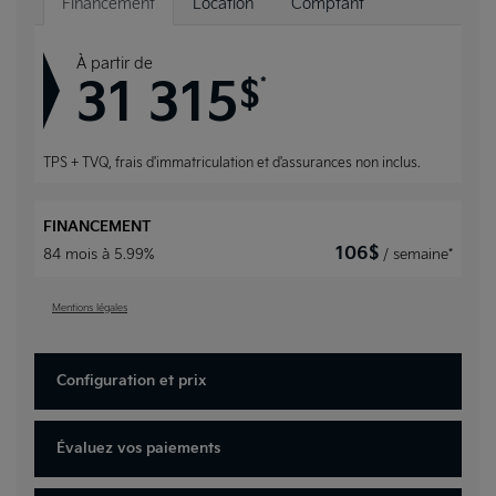
Financement
Location
Comptant
À partir de
31 315
*
$
TPS + TVQ, frais d'immatriculation et d'assurances non inclus.
FINANCEMENT
106
$
84 mois à 5.99%
/ semaine*
Mentions légales
Configuration et prix
Évaluez vos
paiements