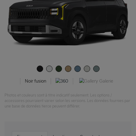
Galerie
Noir fusion
Photos et couleurs sont à titre indicatif seulement. Les options /
accessoires pourraient varier selon les versions. Les données fournies par
une base de données tierce peuvent différer.