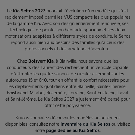
Le
Kia Seltos 2027
poursuit l’évolution d’un modèle qui s’est
rapidement imposé parmi les VUS compacts les plus populaires
de la gamme Kia. Avec son design entièrement renouvelé, ses
technologies de pointe, son habitacle spacieux et ses deux
motorisations adaptées à différents styles de conduite, le Seltos
répond aussi bien aux besoins des familles qu’à ceux des
professionnels et des amateurs d’aventure.
Chez
Boisvert Kia
, à Blainville, nous savons que les
conducteurs des Laurentides recherchent un véhicule capable
d’affronter les quatre saisons, de circuler aisément sur les
autoroutes 15 et 640, tout en offrant le confort nécessaire pour
les déplacements quotidiens entre Blainville, Sainte-Thérèse,
Boisbriand, Mirabel, Rosemère, Lorraine, Saint-Eustache, Laval
et Saint-Jérôme. Le Kia Seltos 2027 a justement été pensé pour
offrir cette polyvalence.
Si vous souhaitez découvrir les modèles actuellement
disponibles, consultez notre
inventaire du Kia Seltos
ou visitez
notre
page dédiée au Kia Seltos
.