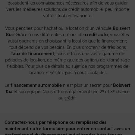
possèdent les connaissances nécessaires afin de vous guider
vers les meilleures solutions de crédit automobile, peu importe
votre situation financière.
Vous penchez pour l’achat ou la location d’un véhicule
Boisvert
Kia
? Grâce à nos différentes options de
crédit auto
, vous êtes
aussi gagnants en choisissant la location que le financement;
tout dépend de vos besoins. En plus d’obtenir de très bons
taux de financement
, nous offrons une vaste gamme de
périodes de location, de même que des options de kilométrage
flexibles. Pour plus de détails au sujet de nos programmes de
location, n’hésitez-pas à nous contacter.
Le
financement automobile
n’est plus un secret pour
Boisvert
e
e
Kia
et son équipe. Nous offrons également une
2
et 3
chance
au crédit
.
Contactez-nous par téléphone ou remplissez dès
maintenant notre formulaire pour entrer en contact avec un