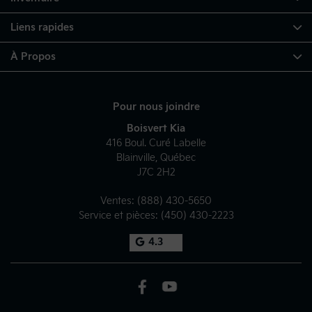
Liens rapides
À Propos
Pour nous joindre
Boisvert Kia
416 Boul. Curé Labelle
Blainville
,
Québec
J7C 2H2
Ventes:
(888) 430-5650
Service et pièces:
(450) 430-2223
4.3