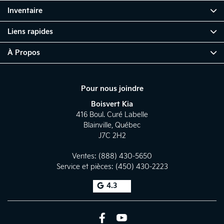
Inventaire
Liens rapides
À Propos
Pour nous joindre
Boisvert Kia
416 Boul. Curé Labelle
Blainville
,
Québec
J7C 2H2
Ventes:
(888) 430-5650
Service et pièces:
(450) 430-2223
4.3