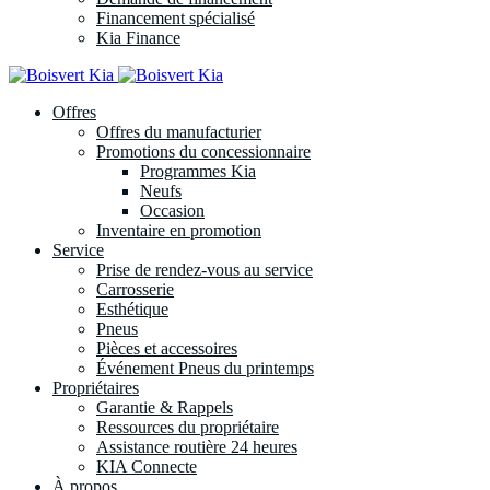
Financement spécialisé
Kia Finance
Offres
Offres du manufacturier
Promotions du concessionnaire
Programmes Kia
Neufs
Occasion
Inventaire en promotion
Service
Prise de rendez-vous au service
Carrosserie
Esthétique
Pneus
Pièces et accessoires
Événement Pneus du printemps
Propriétaires
Garantie & Rappels
Ressources du propriétaire
Assistance routière 24 heures
KIA Connecte
À propos