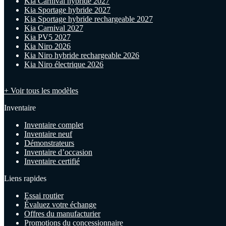
Kia Carnival hybride 2027
Kia Sportage hybride 2027
Kia Sportage hybride rechargeable 2027
Kia Carnival 2027
Kia PV5 2027
Kia Niro 2026
Kia Niro hybride rechargeable 2026
Kia Niro électrique 2026
+ Voir tous les modèles
Inventaire
Inventaire complet
Inventaire neuf
Démonstrateurs
Inventaire d’occasion
Inventaire certifié
Liens rapides
Essai routier
Évaluez votre échange
Offres du manufacturier
Promotions du concessionnaire