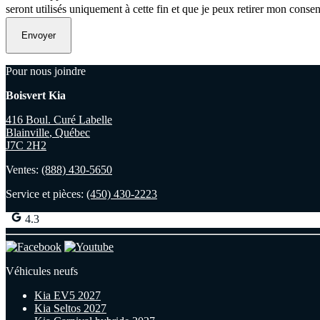
seront utilisés uniquement à cette fin et que je peux retirer mon conse
Pour nous joindre
Boisvert Kia
416 Boul. Curé Labelle
Blainville
,
Québec
J7C 2H2
Ventes:
(888) 430-5650
Service et pièces:
(450) 430-2223
4.3
Véhicules neufs
Kia EV5 2027
Kia Seltos 2027