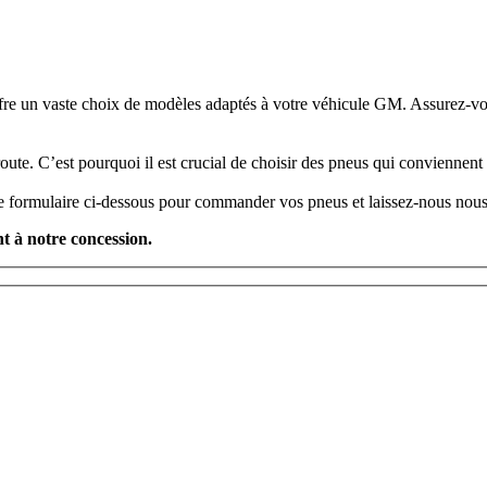
re un vaste choix de modèles adaptés à votre véhicule GM. Assurez-vou
 route. C’est pourquoi il est crucial de choisir des pneus qui conviennent
 le formulaire ci-dessous pour commander vos pneus et laissez-nous nous
t à notre concession.