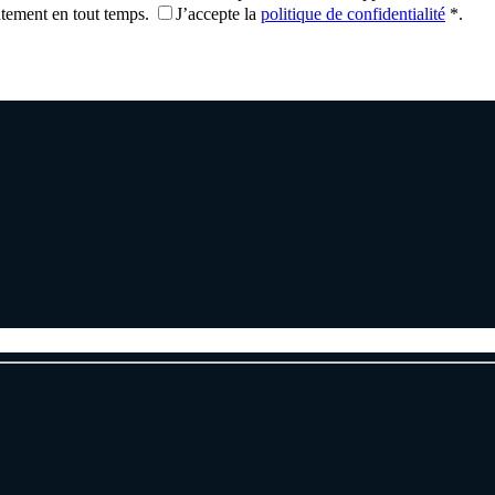
ntement en tout temps.
J’accepte la
politique de confidentialité
*
.