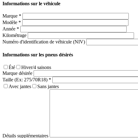
Informations sur le véhicule
Marque
*
Modèle
*
Année
*
Kilométrage
Numéro d'identification de véhicule (NIV)
Informations sur les pneus désirés
Été
Hiver/4 saisons
Marque désirée
Taille (Ex: 275/70R18)
*
Avec jantes
Sans jantes
Détails supplémentaires