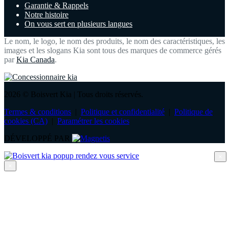
Garantie & Rappels
Notre histoire
On vous sert en plusieurs langues
Le nom, le logo, le nom des produits, le nom des caractéristiques, les
images et les slogans Kia sont tous des marques de commerce gérés
par
Kia Canada
.
2026 © Boisvert Kia
| Tous droits réservés.
Termes & conditions
|
Politique et confidentialité
|
Politique de
cookies (CA)
|
Paramétrer les cookies
DÉVELOPPÉ PAR
×
×