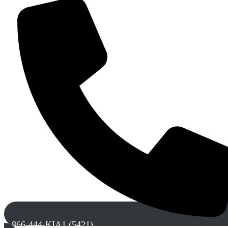
1-866-444-KIA1 (5421)