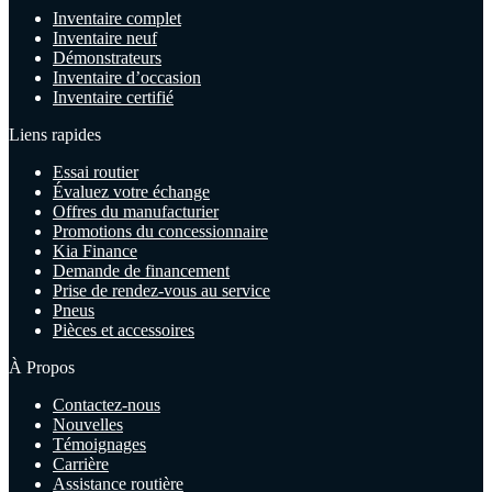
Inventaire complet
Inventaire neuf
Démonstrateurs
Inventaire d’occasion
Inventaire certifié
Liens rapides
Essai routier
Évaluez votre échange
Offres du manufacturier
Promotions du concessionnaire
Kia Finance
Demande de financement
Prise de rendez-vous au service
Pneus
Pièces et accessoires
À Propos
Contactez-nous
Nouvelles
Témoignages
Carrière
Assistance routière