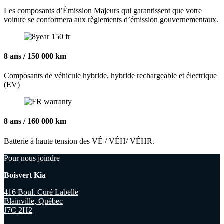
Les composants d’Émission Majeurs qui garantissent que votre
voiture se conformera aux règlements d’émission gouvernementaux.
8 ans / 150 000 km
Composants de véhicule hybride, hybride rechargeable et électrique
(EV)
8 ans / 160 000 km
Batterie à haute tension des VÉ / VÉH/ VÉHR.
Pour nous joindre
Boisvert Kia
416 Boul. Curé Labelle
Blainville
,
Québec
J7C 2H2