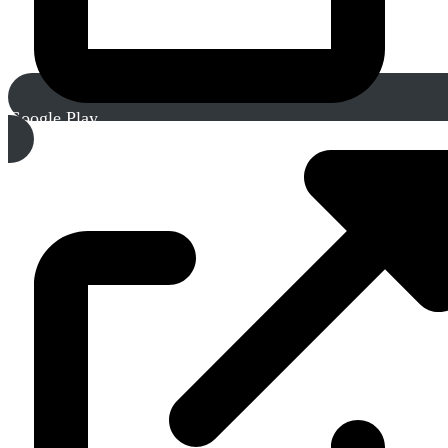
Google Play