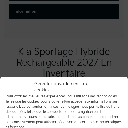
Information
Kia Sportage Hybride
Rechargeable 2027 En
Inventaire
Gérer le consentement aux
cookies
Pour offrir les meilleures expériences, nous utilisons des technologies
telles que les cookies pour stocker et/ou accéder aux informations sur
l'appareil. Le consentement à ces technologies nous permettra de traiter
des données telles que le comportement de navigation ou des
identifiants uniques sur ce site. Le fait de ne pas consentir ou de retirer
son consentement peut affecter négativement certaines caractéristiques
et fonctions.