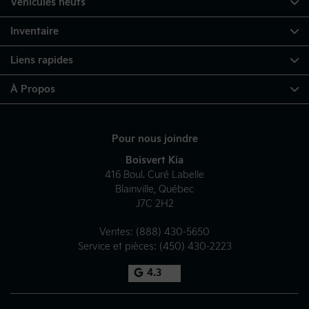
Véhicules neufs
Inventaire
Liens rapides
À Propos
Pour nous joindre
Boisvert Kia
416 Boul. Curé Labelle
Blainville
,
Québec
J7C 2H2
Ventes:
(888) 430-5650
Service et pièces:
(450) 430-2223
4.3