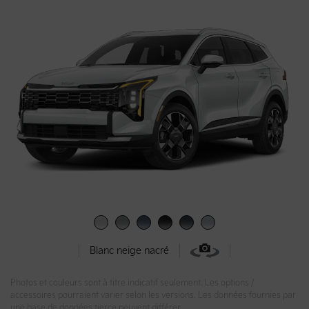
Blanc neige nacré
Photos et couleurs sont à titre indicatif seulement. Les options /
accessoires pourraient varier selon les versions. Les données fournies par
une base de données tierce peuvent différer.