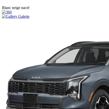
Blanc neige nacré
Galerie