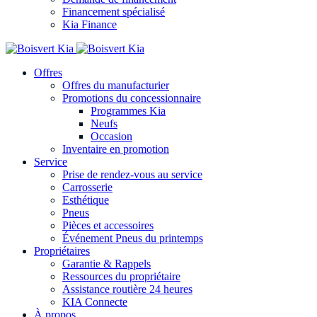
Financement spécialisé
Kia Finance
Offres
Offres du manufacturier
Promotions du concessionnaire
Programmes Kia
Neufs
Occasion
Inventaire en promotion
Service
Prise de rendez-vous au service
Carrosserie
Esthétique
Pneus
Pièces et accessoires
Événement Pneus du printemps
Propriétaires
Garantie & Rappels
Ressources du propriétaire
Assistance routière 24 heures
KIA Connecte
À propos