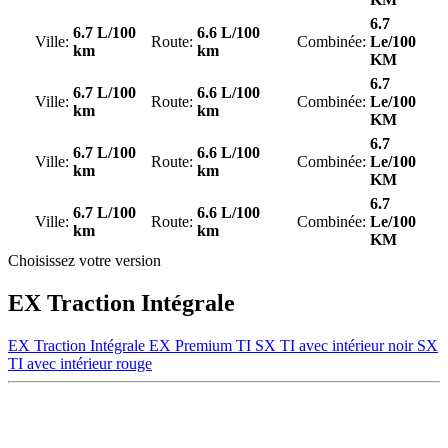
6.7
6.7 L/100
6.6 L/100
Ville:
Route:
Combinée:
Le/100
km
km
KM
6.7
6.7 L/100
6.6 L/100
Ville:
Route:
Combinée:
Le/100
km
km
KM
6.7
6.7 L/100
6.6 L/100
Ville:
Route:
Combinée:
Le/100
km
km
KM
6.7
6.7 L/100
6.6 L/100
Ville:
Route:
Combinée:
Le/100
km
km
KM
Choisissez votre version
EX Traction Intégrale
EX Traction Intégrale
EX Premium TI
SX TI avec intérieur noir
SX
TI avec intérieur rouge