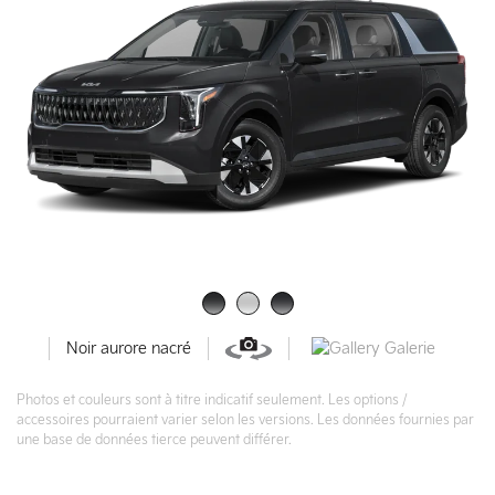
Galerie
Noir aurore nacré
Photos et couleurs sont à titre indicatif seulement. Les options /
accessoires pourraient varier selon les versions. Les données fournies par
une base de données tierce peuvent différer.