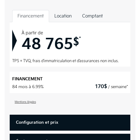
Financement
Location
Comptant
À partir de
48 765
*
$
TPS + TVQ, frais d'immatriculation et d'assurances non inclus.
FINANCEMENT
170
$
84 mois à 6.99%
/ semaine*
Mentions légales
Configuration et prix