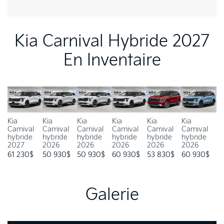
Kia Carnival Hybride 2027
En Inventaire
Kia
Kia
Kia
Kia
Kia
Kia
Carnival
Carnival
Carnival
Carnival
Carnival
Carnival
hybride
hybride
hybride
hybride
hybride
hybride
2027
2026
2026
2026
2026
2026
61 230
$
50 930
$
50 930
$
60 930
$
53 830
$
60 930
$
Galerie