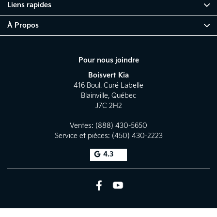
Liens rapides
À Propos
Pour nous joindre
Boisvert Kia
416 Boul. Curé Labelle
Blainville
,
Québec
J7C 2H2
Ventes:
(888) 430-5650
Service et pièces:
(450) 430-2223
4.3