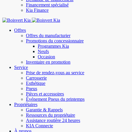
Financement spécialisé
Kia Finance
Offres
Offres du manufacturier
Promotions du concessionnaire
Programmes Kia
Neufs
Occasion
Inventaire en promotion
Service
Prise de rendez-vous au service
Carrosserie
Esthétique
Pneus
Pièces et accessoires
Événement Pneus du printemps
Propriétaires
Garantie & Rappels
Ressources du propriétaire
Assistance routière 24 heures
KIA Connecte
À propos