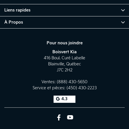
Liens rapides
À Propos
Pour nous joindre
Boisvert Kia
416 Boul. Curé Labelle
Blainville
,
Québec
J7C 2H2
Ventes:
(888) 430-5650
Service et pièces:
(450) 430-2223
4.3