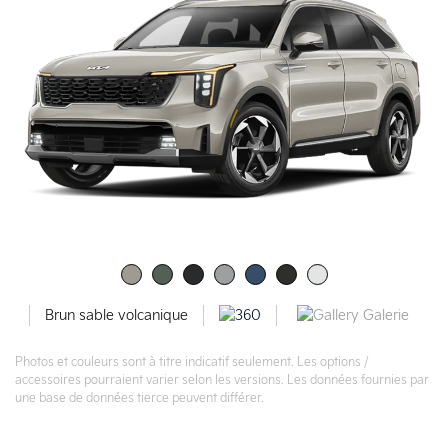
Galerie
Brun sable volcanique
Photos et couleurs sont à titre indicatif seulement. Les options /
accessoires pourraient varier selon les versions. Les données fournies par
une base de données tierce peuvent différer.