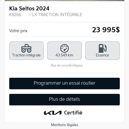
Kia Seltos 2024
K9266
– LX TRACTION INTÉGRALE
23 995
$
Votre prix
Traction intégrale
43 549 km
Essence
Plus de caractéristiques
Programmer un essai routier
Plus de détails
Mentions légales