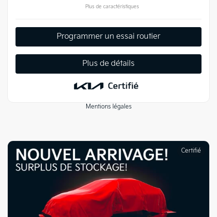
Plus de caractéristiques
Programmer un essai routier
Plus de détails
Mentions légales
Certifié