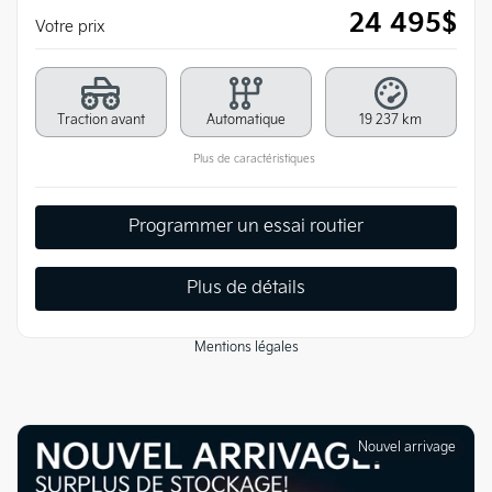
24 495
$
Votre prix
Traction avant
Automatique
19 237 km
Plus de caractéristiques
Programmer un essai routier
Plus de détails
Mentions légales
Nouvel arrivage