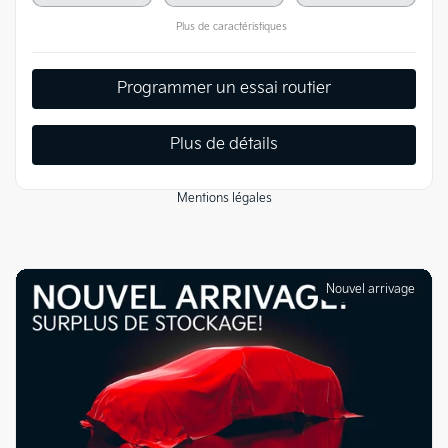
Plus de caractéristiques
Programmer un essai routier
Plus de détails
Mentions légales
Nouvel arrivage