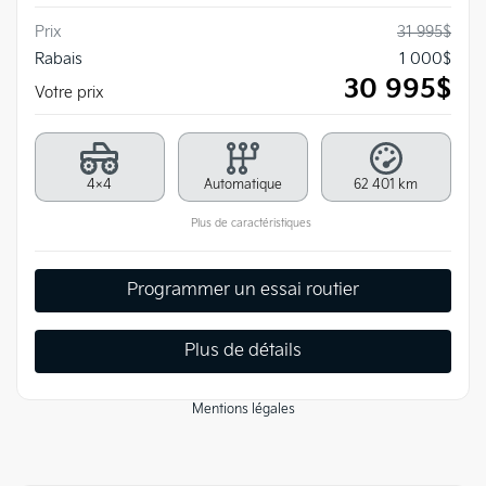
Prix
31 995
$
Rabais
1 000
$
30 995
$
Votre prix
4×4
Automatique
62 401 km
Plus de caractéristiques
Programmer un essai routier
Plus de détails
Mentions légales