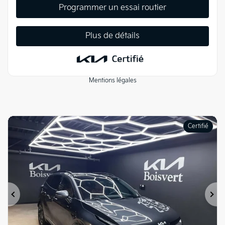
Programmer un essai routier
Plus de détails
Mentions légales
Certifié
Précédent
Su