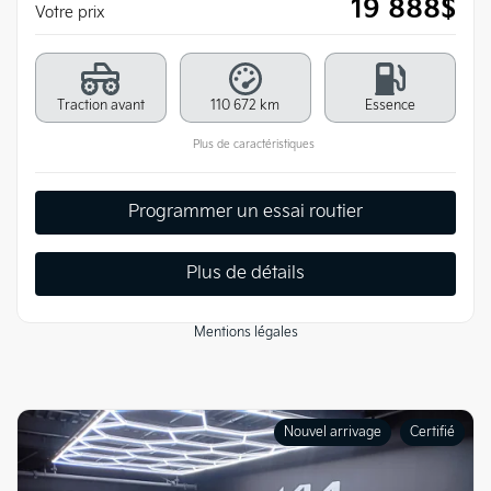
19 888
$
Votre prix
Traction avant
110 672 km
Essence
Plus de caractéristiques
Programmer un essai routier
Plus de détails
Mentions légales
Nouvel arrivage
Certifié