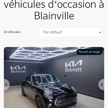
véhicules d’occasion à
Blainville
24 véhicules
Nouvel arrivage
Précédent
Su