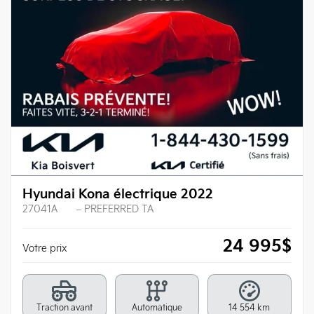
Hyundai Kona électrique 2022
27041A
– PREFERRED TA
24 995
$
Votre prix
Traction avant
Automatique
14 554 km