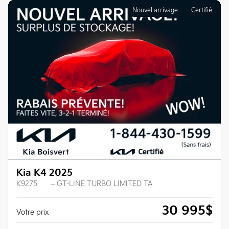
Nouvel arrivage
Certifié
Kia K4 2025
K9275
– GT-LINE TURBO LIMITED TA
30 995
$
Votre prix