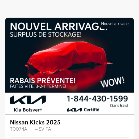
Nouvel arrivage
Nissan Kicks 2025
T0074A
– SV TA