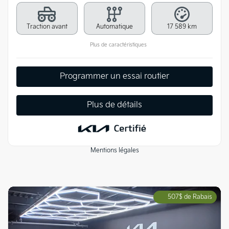
Traction avant
Automatique
17 589 km
Plus de caractéristiques
Programmer un essai routier
Plus de détails
Mentions légales
507
$
de Rabais