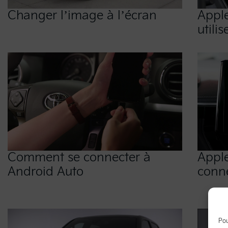
Changer l’image à l’écran
Appl
utilis
Comment se connecter à
Appl
Android Auto
conn
Pou