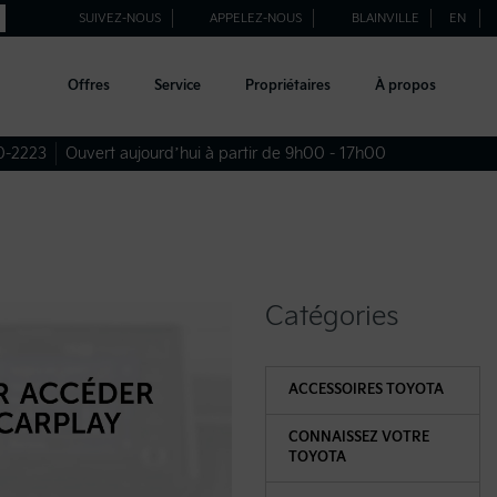
SUIVEZ-NOUS
APPELEZ-NOUS
BLAINVILLE
EN
Offres
Service
Propriétaires
À propos
0-2223
Ouvert aujourd’hui à partir de 9h00 - 17h00
Catégories
ACCESSOIRES TOYOTA
CONNAISSEZ VOTRE
TOYOTA