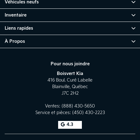
Véhicules neufs
Inventaire
Liens rapides
À Propos
Pour nous joindre
Boisvert Kia
416 Boul. Curé Labelle
Blainville
,
Québec
J7C 2H2
Ventes:
(888) 430-5650
Service et pièces:
(450) 430-2223
4.3