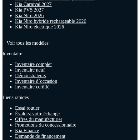
Kia Carnival 2027
Kia PV5 2027
Kia Niro 2026
Kia Niro hybride rechargeable 2026
Kia Niro électrique 2026
+ Voir tous les modèles
Inventaire
Inventaire complet
Inventaire neuf
Démonstrateurs
Inventaire d’occasion
Inventaire certifié
Liens rapides
Essai routier
Évaluez votre échange
Offres du manufacturier
Promotions du concessionnaire
Kia Finance
Demande de financement