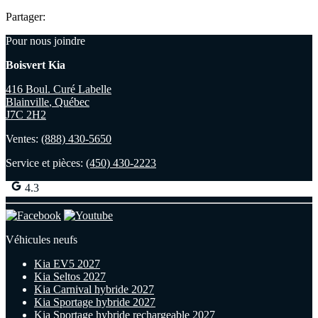
Partager:
Pour nous joindre
Boisvert Kia
416 Boul. Curé Labelle
Blainville
,
Québec
J7C 2H2
Ventes:
(888) 430-5650
Service et pièces:
(450) 430-2223
4.3
Véhicules neufs
Kia EV5 2027
Kia Seltos 2027
Kia Carnival hybride 2027
Kia Sportage hybride 2027
Kia Sportage hybride rechargeable 2027