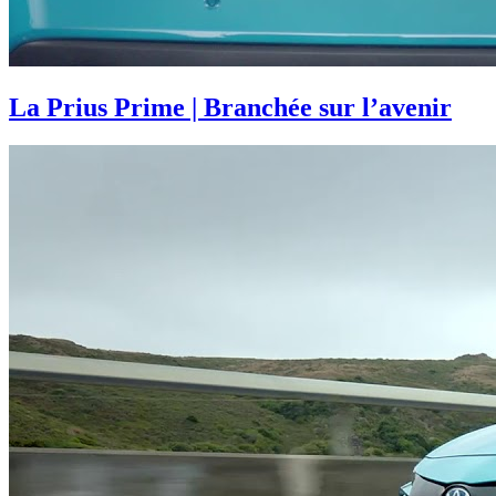
La Prius Prime | Branchée sur l’avenir