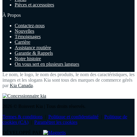
Pièces et accessoires
À Propos
Contactez-nous
Nouvelles
Témoignages
Carrière
Assistance routière
Garantie & Rappels
Notre histoire
On vous sert en plusieurs langues
Le nom, le logo, le nom des produits, le nom des caractéristiques, les
images et les slogans Kia sont tous des marques de commerce gérés
par
Kia Canada
.
2026 © Boisvert Kia
| Tous droits réservés.
Termes & conditions
|
Politique et confidentialité
|
Politique de
cookies (CA)
|
Paramétrer les cookies
DÉVELOPPÉ PAR