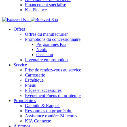
Financement spécialisé
Kia Finance
Offres
Offres du manufacturier
Promotions du concessionnaire
Programmes Kia
Neufs
Occasion
Inventaire en promotion
Service
Prise de rendez-vous au service
Carrosserie
Esthétique
Pneus
Pièces et accessoires
Événement Pneus du printemps
Propriétaires
Garantie & Rappels
Ressources du propriétaire
Assistance routière 24 heures
KIA Connecte
À propos