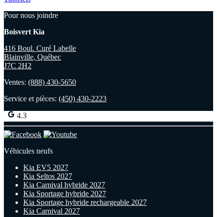
Pour nous joindre
Boisvert Kia
416 Boul. Curé Labelle
Blainville
,
Québec
J7C 2H2
Ventes:
(888) 430-5650
Service et pièces:
(450) 430-2223
4.3
Véhicules neufs
Kia EV5 2027
Kia Seltos 2027
Kia Carnival hybride 2027
Kia Sportage hybride 2027
Kia Sportage hybride rechargeable 2027
Kia Carnival 2027