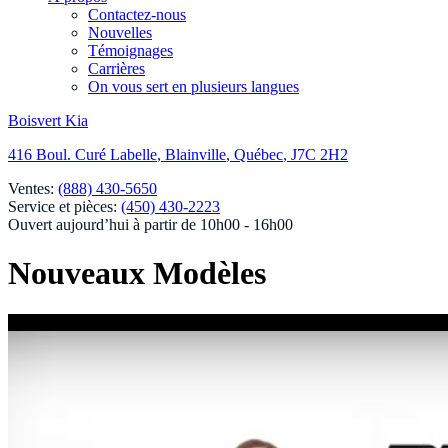
Contactez-nous
Nouvelles
Témoignages
Carrières
On vous sert en plusieurs langues
Boisvert Kia
416 Boul. Curé Labelle
,
Blainville
,
Québec
,
J7C 2H2
Ventes:
(888) 430-5650
Service et pièces:
(450) 430-2223
Ouvert aujourd’hui à partir de 10h00 - 16h00
Nouveaux Modèles