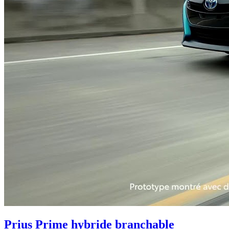
Prius Prime hybride branchable