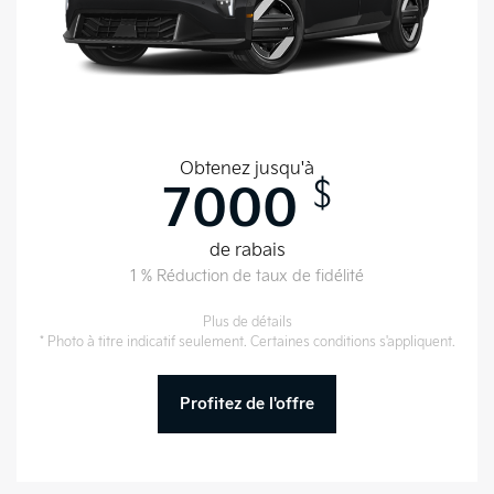
Obtenez jusqu'à
$
7000
de rabais
1 % Réduction de taux de fidélité
Plus de détails
* Photo à titre indicatif seulement. Certaines conditions s'appliquent.
Profitez de l'offre