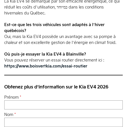
La Kia EV4 se démarque par son efficacité énergétique, ce qui
réduit les coûts d’utilisation, במיוחד dans les conditions
hivernales du Québec.
Est-ce que les trois véhicules sont adaptés à l’hiver
québécois?
Oui, mais la Kia EV4 possède un avantage avec sa pompe à
chaleur et son excellente gestion de l’énergie en climat froid.
Où puis-je essayer la Kia EV4 à Blainville?
Vous pouvez réserver un essai routier directement ici :
https://www.boisvertkia.com/essai-routier
Obtenez plus d’information sur le Kia EV4 2026
Prénom
*
Nom
*