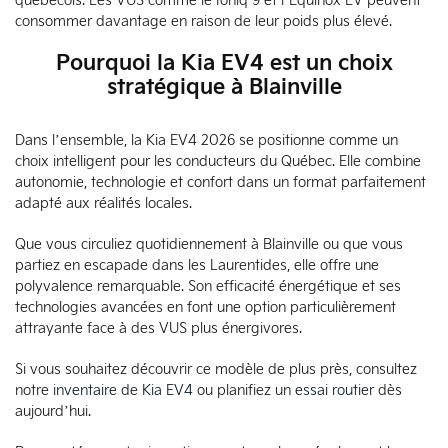
québécois. Les VUS comme le Ioniq 9 et l’Equinox EV peuvent
consommer davantage en raison de leur poids plus élevé.
Pourquoi la Kia EV4 est un choix
stratégique à Blainville
Dans l’ensemble, la Kia EV4 2026 se positionne comme un
choix intelligent pour les conducteurs du Québec. Elle combine
autonomie, technologie et confort dans un format parfaitement
adapté aux réalités locales.
Que vous circuliez quotidiennement à Blainville ou que vous
partiez en escapade dans les Laurentides, elle offre une
polyvalence remarquable. Son efficacité énergétique et ses
technologies avancées en font une option particulièrement
attrayante face à des VUS plus énergivores.
Si vous souhaitez découvrir ce modèle de plus près, consultez
notre
inventaire de Kia EV4
ou planifiez un
essai routier
dès
aujourd’hui.