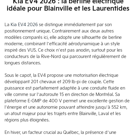
Kia EV4 2026 : la berline électrique
idéale pour Blainville et les Laurentides
La
Kia EV4 2026
se distingue immédiatement par son
positionnement unique. Contrairement aux deux autres
modèles comparés ici, elle adopte une silhouette de berline
moderne, combinant l’efficacité aérodynamique à un style
inspiré des VUS. Ce choix n’est pas anodin, surtout pour les
conducteurs de la Rive-Nord qui parcourent régulièrement de
longues distances.
Sous le capot, la EV4 propose une motorisation électrique
développant 201 chevaux et 209 lb-pi de couple. Cette
puissance est parfaitement adaptée à une conduite fluide en
ville comme sur l’autoroute 15 en direction de Montréal. Sa
plateforme E-GMP de 400 V permet une excellente gestion de
l’énergie et une autonomie pouvant atteindre jusqu’à 552 km,
un atout majeur pour les trajets entre Blainville, Laval et les
régions plus éloignées.
En hiver, un facteur crucial au Québec, la présence d’une