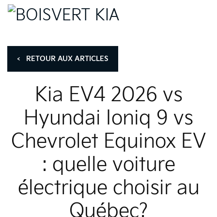
<
RETOUR AUX
ARTICLES
Kia EV4 2026 vs
Hyundai Ioniq 9 vs
Chevrolet Equinox EV
: quelle voiture
électrique choisir au
Québec?