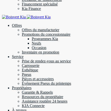
Financement spécialisé
Kia Finance
Offres
Offres du manufacturier
Promotions du concessionnaire
Programmes Kia
Neufs
Occasion
Inventaire en promotion
Service
Prise de rendez-vous au service
Carrosserie
Esthétique
Pneus
Pièces et accessoires
Événement Pneus du printemps
Propriétaires
Garantie & Rappels
Ressources du propriétaire
Assistance routière 24 heures
KIA Connecte
À propos