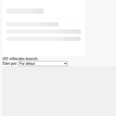
185 véhicules
trouvés
Trier par: