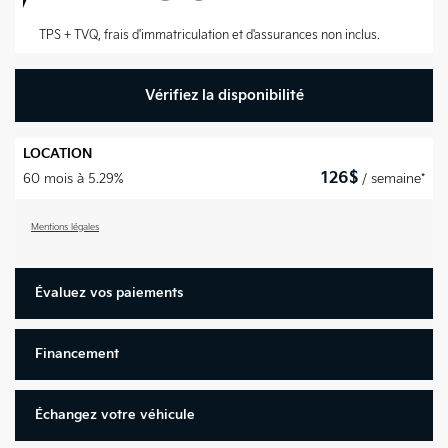
TPS + TVQ, frais d'immatriculation et d'assurances non inclus.
Vérifiez la disponibilité
LOCATION
126
$
60 mois à 5.29%
/ semaine*
Mentions légales
Évaluez vos
paiements
Financement
Échangez votre véhicule