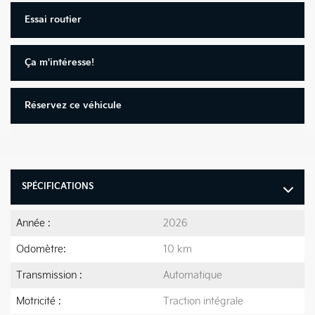
Essai routier
Ça m'intéresse!
Réservez ce véhicule
SPÉCIFICATIONS
Année :
2026
Odomètre:
10 km
Transmission :
Automatique
Motricité :
Traction intégrale