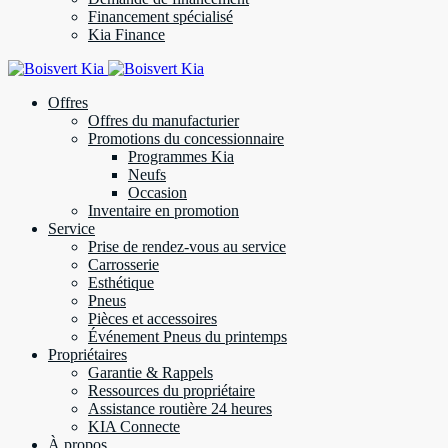
Financement spécialisé
Kia Finance
Offres
Offres du manufacturier
Promotions du concessionnaire
Programmes Kia
Neufs
Occasion
Inventaire en promotion
Service
Prise de rendez-vous au service
Carrosserie
Esthétique
Pneus
Pièces et accessoires
Événement Pneus du printemps
Propriétaires
Garantie & Rappels
Ressources du propriétaire
Assistance routière 24 heures
KIA Connecte
À propos