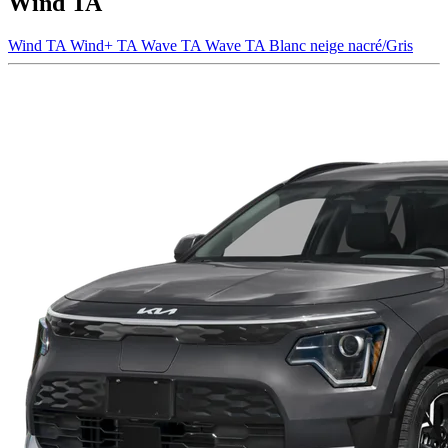
Wind TA
Wind TA
Wind+ TA
Wave TA
Wave TA Blanc neige nacré/Gris