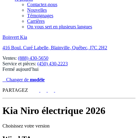
Contactez-nous
Nouvelles
Témoignages
Carrières
On vous sert en plusieurs langues
Boisvert Kia
416 Boul. Curé Labelle
,
Blainville
,
Québec
,
J7C 2H2
Ventes:
(888) 430-5650
Service et pièces:
(450) 430-2223
Fermé aujourd’hui
Changer de
modèle
PARTAGEZ
Kia
Niro électrique 2026
Choisissez votre version