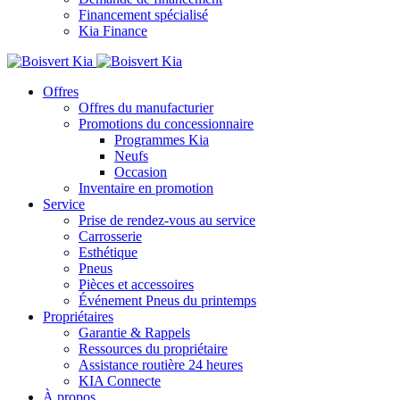
Financement spécialisé
Kia Finance
Offres
Offres du manufacturier
Promotions du concessionnaire
Programmes Kia
Neufs
Occasion
Inventaire en promotion
Service
Prise de rendez-vous au service
Carrosserie
Esthétique
Pneus
Pièces et accessoires
Événement Pneus du printemps
Propriétaires
Garantie & Rappels
Ressources du propriétaire
Assistance routière 24 heures
KIA Connecte
À propos