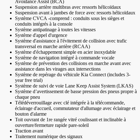
Avoidance Assist (BCA)
Suspension arrière multibras avec ressorts hélicoïdaux
Suspension avant à jambes de force avec ressorts hélicoïdaux
Système CVCA -comprend : conduits sous les sièges et
conduits intégrés à la console
Système antipatinage à toutes les vitesses
Système d'appel d'urgence
Système d'assistance à l'évitement de collision avec trafic
transversal en marche arrière (RCAA)
Système d'échappement simple en acier inoxydable
Système de navigation intégré à commande vocale
Système de prévention des collisions en marche avant avec
assistance dans les virages aux intersections
Système de repérage du véhicule Kia Connect (includes 3-
year free trial)
Système de suivi de voie Lane Keep Assist System (LKAS)
Système d’avertissement de basse pression des pneus propre à
chaque pneu
Télédéverrouillage avec clé intégrée à la télécommande,
éclairage d'accueil, commutateur d'allumage avec éclairage et
bouton d'alarme
Toit ouvrant de 1re rangée vitré coulissant et inclinable à
ouverture/fermeture rapide pare-soleil
Traction avant
Traitement numérique des signaux