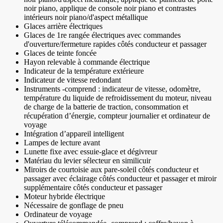
noir piano, applique de console noir piano et contrastes
intérieurs noir piano/d'aspect métallique
Glaces arrière électriques
Glaces de 1re rangée électriques avec commandes
d'ouverture/fermeture rapides côtés conducteur et passager
Glaces de teinte foncée
Hayon relevable à commande électrique
Indicateur de la température extérieure
Indicateur de vitesse redondant
Instruments -comprend : indicateur de vitesse, odomètre,
température du liquide de refroidissement du moteur, niveau
de charge de la batterie de traction, consommation et
récupération d’énergie, compteur journalier et ordinateur de
voyage
Intégration d’appareil intelligent
Lampes de lecture avant
Lunette fixe avec essuie-glace et dégivreur
Matériau du levier sélecteur en similicuir
Miroirs de courtoisie aux pare-soleil côtés conducteur et
passager avec éclairage côtés conducteur et passager et miroir
supplémentaire côtés conducteur et passager
Moteur hybride électrique
Nécessaire de gonflage de pneu
Ordinateur de voyage