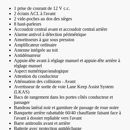
1 prise de courant de 12 V c.c.
2 écrans ACL à l'avant
2 vide-poches au dos des sièges
8 haut-parleurs
Accoudoir central avant et accoudoir central arrière
Alarme antivol à détection périmétrique
Amortisseurs à gaz sous pression
Amplificateur ordinaire
Antenne intégrée au toit
Antidémarreur
Appuie-tête avant à réglage manuel et appuie-tête arrière à
réglage manuel
Aspect numérique/analogique
Attention du conducteur
Atténuation des collisions - Avant
Avertisseur de sortie de voie Lane Keep Assist System
(LKAS)
Bacs de rangement dans les portes côtés conducteur et
passager
Bandeau latéral noir et garniture de passage de roue noire
Banquette arrière rabattable 60/40 chauffante faisant face à
l'avant à dossier repliable vers l'avant
Barre antiroulis avant et arrière
Batterie avec protection antidécharge