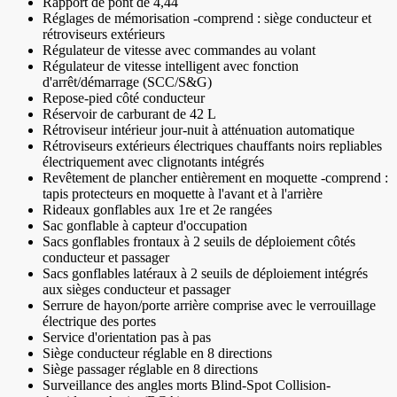
Rapport de pont de 4,44
Réglages de mémorisation -comprend : siège conducteur et
rétroviseurs extérieurs
Régulateur de vitesse avec commandes au volant
Régulateur de vitesse intelligent avec fonction
d'arrêt/démarrage (SCC/S&G)
Repose-pied côté conducteur
Réservoir de carburant de 42 L
Rétroviseur intérieur jour-nuit à atténuation automatique
Rétroviseurs extérieurs électriques chauffants noirs repliables
électriquement avec clignotants intégrés
Revêtement de plancher entièrement en moquette -comprend :
tapis protecteurs en moquette à l'avant et à l'arrière
Rideaux gonflables aux 1re et 2e rangées
Sac gonflable à capteur d'occupation
Sacs gonflables frontaux à 2 seuils de déploiement côtés
conducteur et passager
Sacs gonflables latéraux à 2 seuils de déploiement intégrés
aux sièges conducteur et passager
Serrure de hayon/porte arrière comprise avec le verrouillage
électrique des portes
Service d'orientation pas à pas
Siège conducteur réglable en 8 directions
Siège passager réglable en 8 directions
Surveillance des angles morts Blind-Spot Collision-