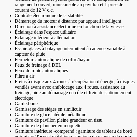
rangement couvert, miniconsole au pavillon et 1 prise de
courant de 12 V c.c.
Contrôle électronique de la stabilité
Démarrage du moteur à distance par appareil intelligent
Direction à assistance électrique en fonction de la vitesse
Éclairage dans l'espace utilitaire
Éclairage intérieur à atténuation
Éclairage périphérique
Essuie-glaces à balayage intermittent à cadence variable à
capteur de pluie
Fermeture automatique de coffre/hayon
Feux de freinage à DEL
Feux de route automatiques
Filtre à air
Freins à disque aux 4 roues à récupération d'énergie, à disques
ventilés avant avec antiblocage aux 4 roues, assistance au
freinage, aide au démarrage en côte et frein de stationnement
électrique
Garde-boue
Garnissage des sièges en similicuir
Garniture de glace latérale métallique
Garniture de pavillon pleine grandeur en tissu
Garniture de plancher en moquette
Garniture intérieure -comprend : garniture de tableau de bord
noir piano/d'aspect métallique, applique de panneau de porte