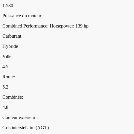
1.580
Puissance du moteur :
Combined Performance: Horsepower: 139 hp
Carburant :
Hybride
Ville:
4.5
Route:
5.2
Combinée:
4.8
Couleur extérieur :
Gris interstellaire (AGT)