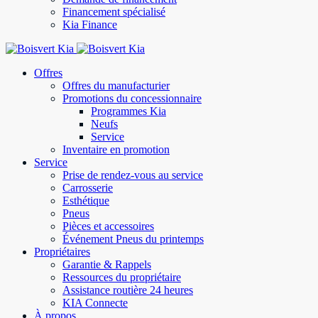
Financement spécialisé
Kia Finance
Offres
Offres du manufacturier
Promotions du concessionnaire
Programmes Kia
Neufs
Service
Inventaire en promotion
Service
Prise de rendez-vous au service
Carrosserie
Esthétique
Pneus
Pièces et accessoires
Événement Pneus du printemps
Propriétaires
Garantie & Rappels
Ressources du propriétaire
Assistance routière 24 heures
KIA Connecte
À propos