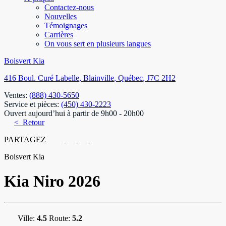
Contactez-nous
Nouvelles
Témoignages
Carrières
On vous sert en plusieurs langues
Boisvert Kia
416 Boul. Curé Labelle
,
Blainville
,
Québec
,
J7C 2H2
Ventes:
(888) 430-5650
Service et pièces:
(450) 430-2223
Ouvert aujourd’hui à partir de 9h00 - 20h00
< Retour
PARTAGEZ
Boisvert Kia
Kia
Niro 2026
Ville:
4.5
Route:
5.2