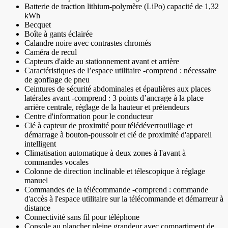
Batterie de traction lithium-polymère (LiPo) capacité de 1,32
kWh
Becquet
Boîte à gants éclairée
Calandre noire avec contrastes chromés
Caméra de recul
Capteurs d'aide au stationnement avant et arrière
Caractéristiques de l’espace utilitaire -comprend : nécessaire
de gonflage de pneu
Ceintures de sécurité abdominales et épaulières aux places
latérales avant -comprend : 3 points d’ancrage à la place
arrière centrale, réglage de la hauteur et prétendeurs
Centre d'information pour le conducteur
Clé à capteur de proximité pour télédéverrouillage et
démarrage à bouton-poussoir et clé de proximité d'appareil
intelligent
Climatisation automatique à deux zones à l'avant à
commandes vocales
Colonne de direction inclinable et télescopique à réglage
manuel
Commandes de la télécommande -comprend : commande
d'accès à l'espace utilitaire sur la télécommande et démarreur à
distance
Connectivité sans fil pour téléphone
Console au plancher pleine grandeur avec compartiment de