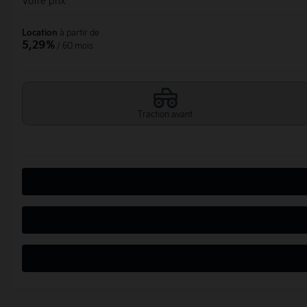
Votre prix
Location
à partir de
5,29%
/ 60 mois
Traction avant