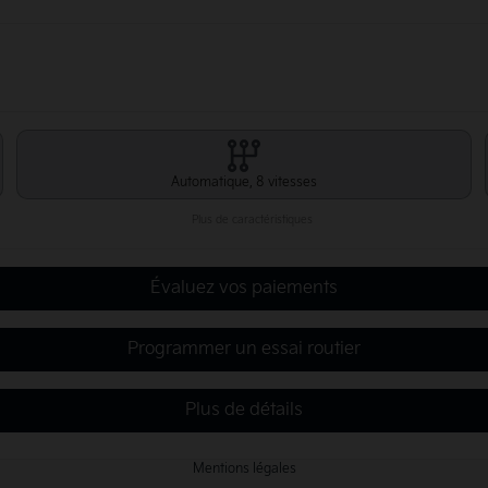
Automatique, 8 vitesses
Plus de caractéristiques
Évaluez vos paiements
Programmer un essai routier
Plus de détails
Mentions légales