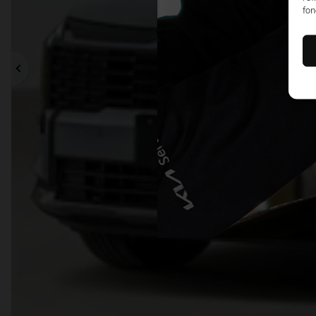
fon
Précédent