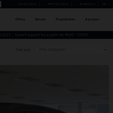
SUIVEZ-NOUS
APPELEZ-NOUS
BLAINVILLE
EN
Offres
Service
Propriétaires
À propos
0-2223
Ouvert aujourd’hui à partir de 9h00 - 17h00
Trier par: