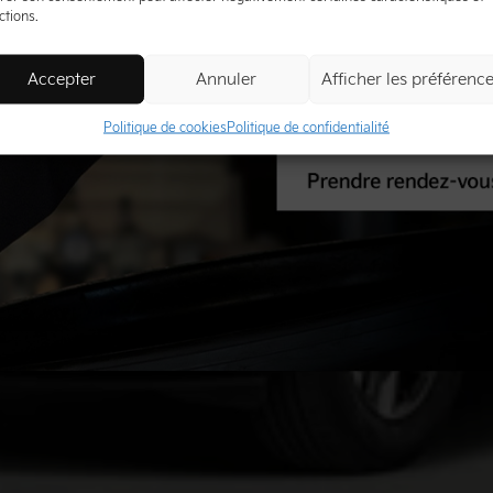
ctions.
Accepter
Annuler
Afficher les préférenc
Politique de cookies
Politique de confidentialité