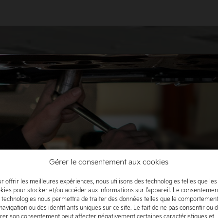
Gérer le consentement aux cookies
r offrir les meilleures expériences, nous utilisons des technologies telles que les
kies pour stocker et/ou accéder aux informations sur l'appareil. Le consentemen
 technologies nous permettra de traiter des données telles que le comportemen
navigation ou des identifiants uniques sur ce site. Le fait de ne pas consentir ou 
irer son consentement peut affecter négativement certaines caractéristiques et