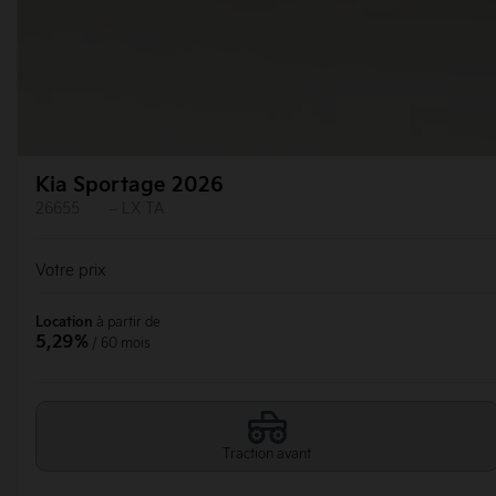
Kia Sportage 2026
26655
– LX TA
Votre prix
Location
à partir de
5,29%
/ 60 mois
Traction avant