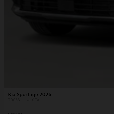
Kia Sportage 2026
T0058
– LX TA