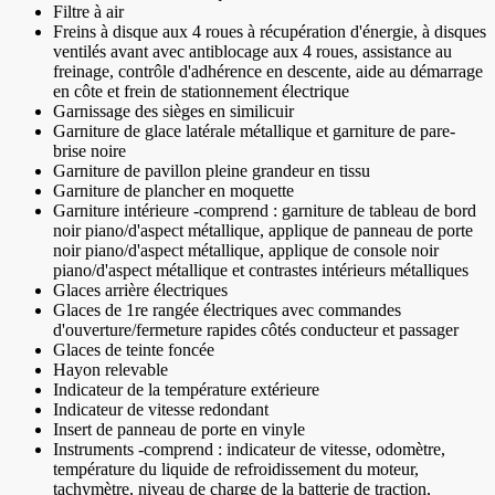
Filtre à air
Freins à disque aux 4 roues à récupération d'énergie, à disques
ventilés avant avec antiblocage aux 4 roues, assistance au
freinage, contrôle d'adhérence en descente, aide au démarrage
en côte et frein de stationnement électrique
Garnissage des sièges en similicuir
Garniture de glace latérale métallique et garniture de pare-
brise noire
Garniture de pavillon pleine grandeur en tissu
Garniture de plancher en moquette
Garniture intérieure -comprend : garniture de tableau de bord
noir piano/d'aspect métallique, applique de panneau de porte
noir piano/d'aspect métallique, applique de console noir
piano/d'aspect métallique et contrastes intérieurs métalliques
Glaces arrière électriques
Glaces de 1re rangée électriques avec commandes
d'ouverture/fermeture rapides côtés conducteur et passager
Glaces de teinte foncée
Hayon relevable
Indicateur de la température extérieure
Indicateur de vitesse redondant
Insert de panneau de porte en vinyle
Instruments -comprend : indicateur de vitesse, odomètre,
température du liquide de refroidissement du moteur,
tachymètre, niveau de charge de la batterie de traction,