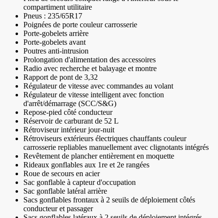
compartiment utilitaire
Pneus : 235/65R17
Poignées de porte couleur carrosserie
Porte-gobelets arrière
Porte-gobelets avant
Poutres anti-intrusion
Prolongation d'alimentation des accessoires
Radio avec recherche et balayage et montre
Rapport de pont de 3,32
Régulateur de vitesse avec commandes au volant
Régulateur de vitesse intelligent avec fonction
d'arrêt/démarrage (SCC/S&G)
Repose-pied côté conducteur
Réservoir de carburant de 52 L
Rétroviseur intérieur jour-nuit
Rétroviseurs extérieurs électriques chauffants couleur
carrosserie repliables manuellement avec clignotants intégrés
Revêtement de plancher entièrement en moquette
Rideaux gonflables aux 1re et 2e rangées
Roue de secours en acier
Sac gonflable à capteur d'occupation
Sac gonflable latéral arrière
Sacs gonflables frontaux à 2 seuils de déploiement côtés
conducteur et passager
Sacs gonflables latéraux à 2 seuils de déploiement intégrés