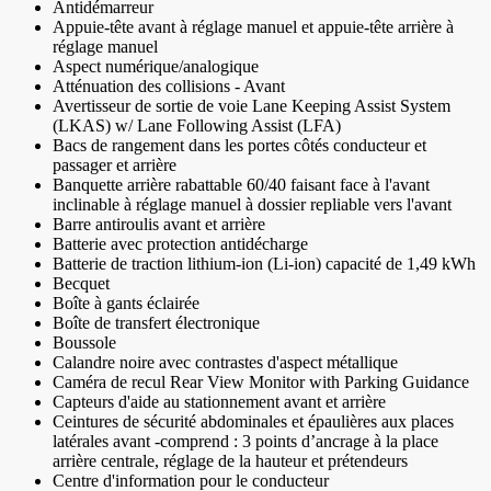
Antidémarreur
Appuie-tête avant à réglage manuel et appuie-tête arrière à
réglage manuel
Aspect numérique/analogique
Atténuation des collisions - Avant
Avertisseur de sortie de voie Lane Keeping Assist System
(LKAS) w/ Lane Following Assist (LFA)
Bacs de rangement dans les portes côtés conducteur et
passager et arrière
Banquette arrière rabattable 60/40 faisant face à l'avant
inclinable à réglage manuel à dossier repliable vers l'avant
Barre antiroulis avant et arrière
Batterie avec protection antidécharge
Batterie de traction lithium-ion (Li-ion) capacité de 1,49 kWh
Becquet
Boîte à gants éclairée
Boîte de transfert électronique
Boussole
Calandre noire avec contrastes d'aspect métallique
Caméra de recul Rear View Monitor with Parking Guidance
Capteurs d'aide au stationnement avant et arrière
Ceintures de sécurité abdominales et épaulières aux places
latérales avant -comprend : 3 points d’ancrage à la place
arrière centrale, réglage de la hauteur et prétendeurs
Centre d'information pour le conducteur