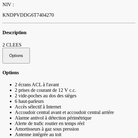
NIV :
KNDPVDDG6T7404270
Description
2 CLEES
Options
Options
2 écrans ACL à l'avant
2 prises de courant de 12 V c.c.
2 vide-poches au dos des sièges
6 haut-parleurs
Accès sélectif à Internet
Accoudoir central avant et accoudoir central arrière
Alarme antivol à détection périmétrique
Alerte de trafic routier en temps réel
Amortisseurs à gaz sous pression
Antenne intégrée au toit