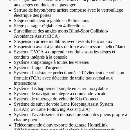
aux sièges conducteur et passager
Serrure de hayon/porte arrière comprise avec le verrouillage
électrique des portes
Siège conducteur réglable en 8 directions
Siège passager réglable en 4 directions
Surveillance des angles morts Blind-Spot Collision-
Avoidance Assist (BCA)
Suspension arrière multibras avec ressorts hélicoïdaux
Suspension avant à jambes de force avec ressorts hélicoïdaux
Système CVCA -comprend : conduits sous les sièges et
conduits intégrés à la console
Système antipatinage à toutes les vitesses
Système d'appel d'urgence
Système d'assistance perfectionnée à l’évitement de collision
frontale (FCA) avec détection de trafic transversal aux
intersections
Système d'échappement simple en acier inoxydable
Système de navigation intégré à commande vocale
Système de repérage du véhicule Kia Connect
Système de suivi de voie Lane Keeping Assist System
(LKAS) w/ Lane Following Assist (LFA)
Système d’avertissement de basse pression des pneus propre à
chaque pneu
Télécommande d'ouvre-porte de garage HomeLink