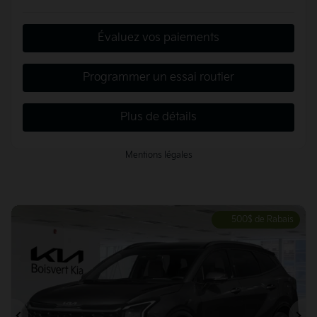
Évaluez vos paiements
Programmer un essai routier
Plus de détails
Mentions légales
500
$
de Rabais