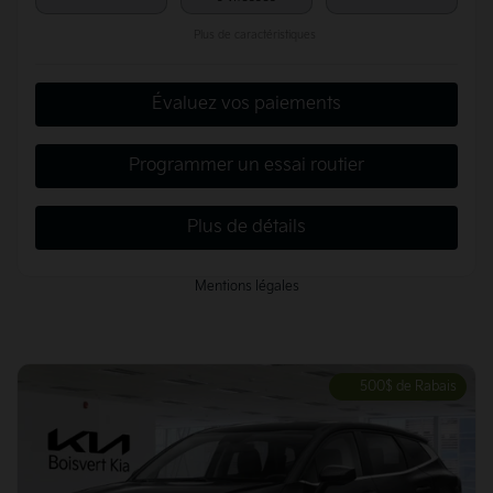
Plus de caractéristiques
Évaluez vos paiements
Programmer un essai routier
Plus de détails
Mentions légales
500
$
de Rabais