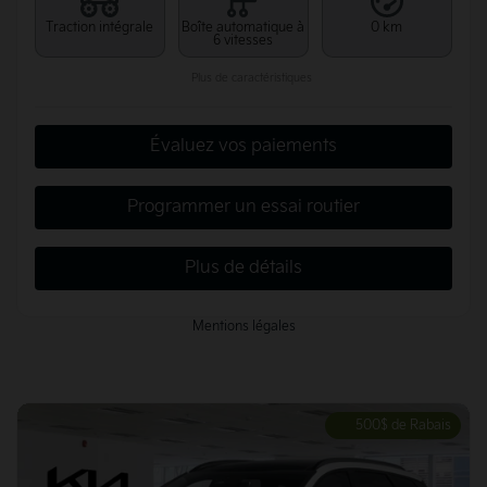
Traction intégrale
Boîte automatique à
0 km
6 vitesses
Plus de caractéristiques
Évaluez vos paiements
Programmer un essai routier
Plus de détails
Mentions légales
500
$
de Rabais