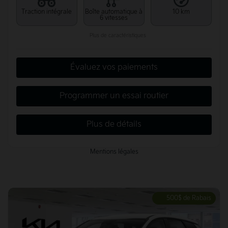
Traction intégrale
Boîte automatique à
10 km
6 vitesses
Plus de caractéristiques
Évaluez vos paiements
Programmer un essai routier
Plus de détails
Mentions légales
500
$
de Rabais