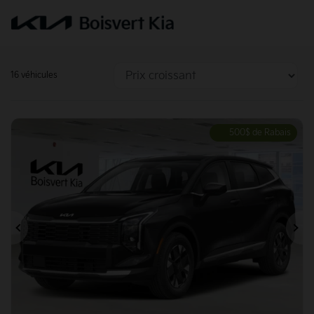
16 véhicules
500
$
de Rabais
Précédent
Su