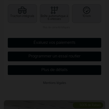
Traction intégrale
Boîte automatique à
10 km
6 vitesses
Plus de caractéristiques
Évaluez vos paiements
Programmer un essai routier
Plus de détails
Mentions légales
500
$
de Rabais