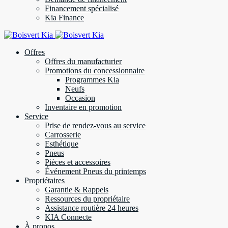
Financement spécialisé
Kia Finance
Offres
Offres du manufacturier
Promotions du concessionnaire
Programmes Kia
Neufs
Occasion
Inventaire en promotion
Service
Prise de rendez-vous au service
Carrosserie
Esthétique
Pneus
Pièces et accessoires
Événement Pneus du printemps
Propriétaires
Garantie & Rappels
Ressources du propriétaire
Assistance routière 24 heures
KIA Connecte
À propos