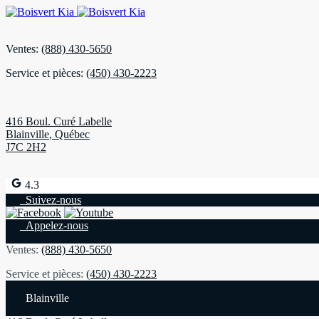
Ventes:
(888) 430-5650
Service et pièces:
(450) 430-2223
416 Boul. Curé Labelle
Blainville
,
Québec
J7C 2H2
4.3
Suivez-nous
Appelez-nous
Ventes:
(888) 430-5650
Service et pièces:
(450) 430-2223
Blainville