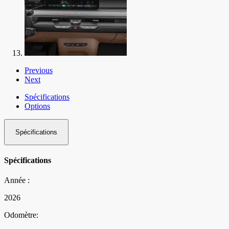
Previous
Next
Spécifications
Options
Spécifications
Spécifications
Année :
2026
Odomètre: