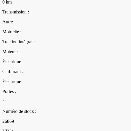
0 km
Transmission :
Autre
Motricité :
Traction intégrale
Moteur :
Électrique
Carburant :
Électrique
Portes :
4
Numéro de stock :
26869