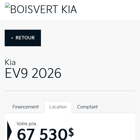
< RETOUR
Kia
EV9 2026
Financement
Location
Comptant
Votre prix
67 530
$