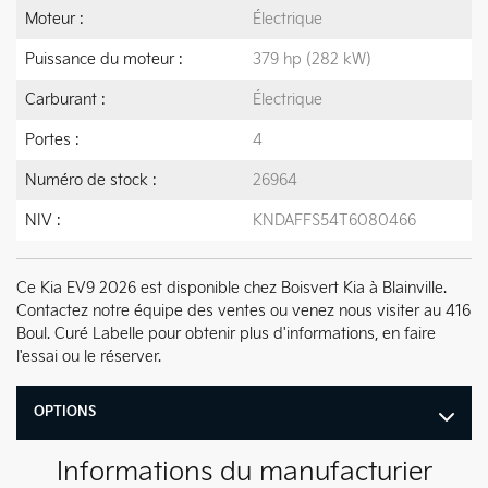
Moteur :
Électrique
Puissance du moteur :
379 hp (282 kW)
Carburant :
Électrique
Portes :
4
Numéro de stock :
26964
NIV :
KNDAFFS54T6080466
Ce Kia EV9 2026 est disponible chez Boisvert Kia à Blainville.
Contactez notre équipe des ventes ou venez nous visiter au 416
Boul. Curé Labelle pour obtenir plus d'informations, en faire
l'essai ou le réserver.
OPTIONS
Informations du manufacturier