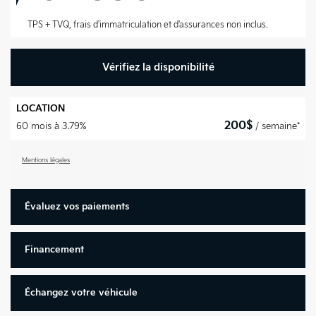
TPS + TVQ, frais d'immatriculation et d'assurances non inclus.
Vérifiez la disponibilité
LOCATION
200
$
60 mois à 3.79%
/ semaine*
Mentions légales
Évaluez vos
paiements
Financement
Échangez votre véhicule