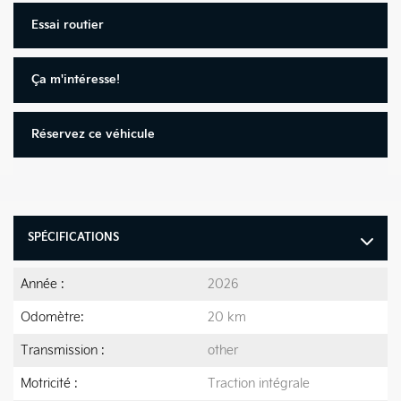
Essai routier
Ça m'intéresse!
Réservez ce véhicule
SPÉCIFICATIONS
Année :
2026
Odomètre:
20 km
Transmission :
other
Motricité :
Traction intégrale