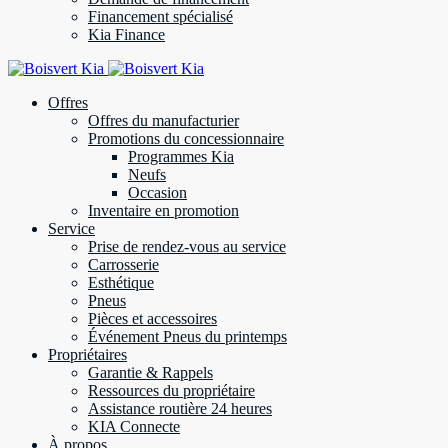
Financement spécialisé
Kia Finance
Offres
Offres du manufacturier
Promotions du concessionnaire
Programmes Kia
Neufs
Occasion
Inventaire en promotion
Service
Prise de rendez-vous au service
Carrosserie
Esthétique
Pneus
Pièces et accessoires
Événement Pneus du printemps
Propriétaires
Garantie & Rappels
Ressources du propriétaire
Assistance routière 24 heures
KIA Connecte
À propos