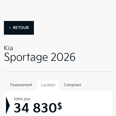
< RETOUR
Kia
Sportage 2026
Financement
Location
Comptant
Votre prix
34 830
$