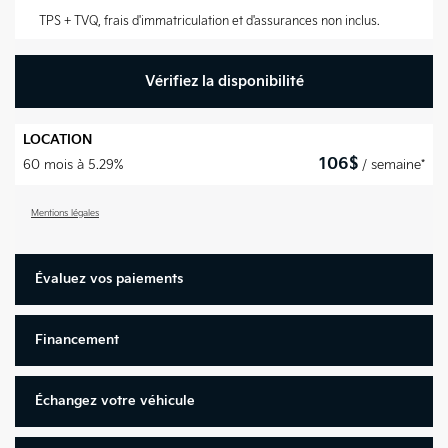
TPS + TVQ, frais d'immatriculation et d'assurances non inclus.
Vérifiez la disponibilité
LOCATION
106
$
60 mois à 5.29%
/ semaine*
Mentions légales
Évaluez vos
paiements
Financement
Échangez votre véhicule