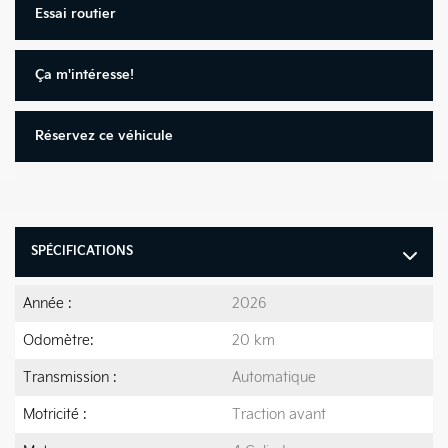
Essai routier
Ça m'intéresse!
Réservez ce véhicule
SPÉCIFICATIONS
Année :
2026
Odomètre:
20 km
Transmission :
Automatique
Motricité :
Traction avant