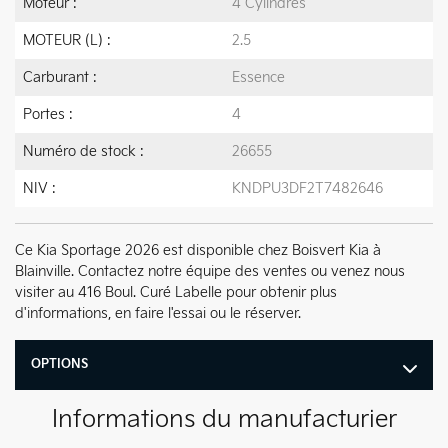
Moteur :
4 Cylindres
MOTEUR (L) :
2.5
Carburant :
Essence
Portes :
4
Numéro de stock :
26655
NIV :
KNDPU3DF2T7482646
Ce Kia Sportage 2026 est disponible chez Boisvert Kia à
Blainville. Contactez notre équipe des ventes ou venez nous
visiter au 416 Boul. Curé Labelle pour obtenir plus
d'informations, en faire l'essai ou le réserver.
OPTIONS
Informations du manufacturier