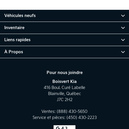
Véhicules neufs
Inventaire
Liens rapides
À Propos
Pour nous joindre
Boisvert Kia
416 Boul. Curé Labelle
Blainville
,
Québec
J7C 2H2
Ventes:
(888) 430-5650
Service et pièces:
(450) 430-2223
4.3