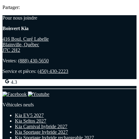
Partager:
Pour nous joindre
Boisvert Kia
416 Boul. Curé Labelle
Blainville
,
Québec
J7C 2H2
Ventes:
(888) 430-5650
Service et pièces:
(450) 430-2223
4.3
Véhicules neufs
Kia EV5 2027
Kia Seltos 2027
Kia Carnival hybride 2027
Kia Sportage hybride 2027
Kia Sportage hybride rechargeable 2027