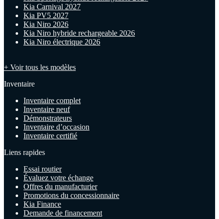
Kia Carnival 2027
Kia PV5 2027
Kia Niro 2026
Kia Niro hybride rechargeable 2026
Kia Niro électrique 2026
+ Voir tous les modèles
Inventaire
Inventaire complet
Inventaire neuf
Démonstrateurs
Inventaire d’occasion
Inventaire certifié
Liens rapides
Essai routier
Évaluez votre échange
Offres du manufacturier
Promotions du concessionnaire
Kia Finance
Demande de financement