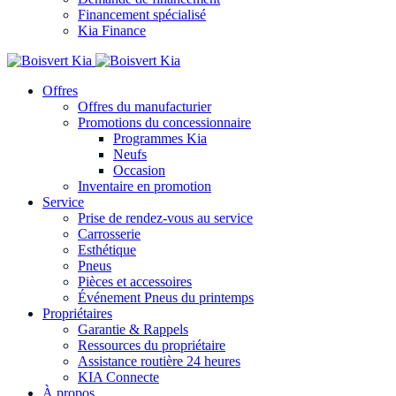
Financement spécialisé
Kia Finance
Offres
Offres du manufacturier
Promotions du concessionnaire
Programmes Kia
Neufs
Occasion
Inventaire en promotion
Service
Prise de rendez-vous au service
Carrosserie
Esthétique
Pneus
Pièces et accessoires
Événement Pneus du printemps
Propriétaires
Garantie & Rappels
Ressources du propriétaire
Assistance routière 24 heures
KIA Connecte
À propos