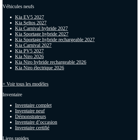
Véhicules neufs
Kia EV5 2027
Kia Seltos 2027
Kia Carnival hybride 2027
Kia Sportage hybride 2027
Kia Sportage hybride rechargeable 2027
Kia Carnival 2027
Kia PV5 2027
Kia Niro 2026
Kia Niro hybride rechargeable 2026
Kia Niro électrique 2026
+ Voir tous les modèles
Inventaire
Inventaire complet
Inventaire neuf
Démonstrateurs
Inventaire d’occasion
Inventaire certifié
Liens rapides