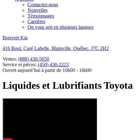
Contactez-nous
Nouvelles
Témoignages
Carrières
On vous sert en plusieurs langues
Boisvert Kia
416 Boul. Curé Labelle
,
Blainville
,
Québec
,
J7C 2H2
Ventes:
(888) 430-5650
Service et pièces:
(450) 430-2223
Ouvert aujourd’hui à partir de 10h00 - 16h00
Liquides et Lubrifiants Toyota