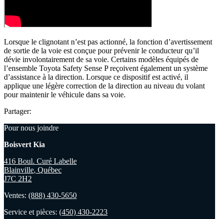
Lorsque le clignotant n’est pas actionné, la fonction d’avertissement
de sortie de la voie est conçue pour prévenir le conducteur qu’il
dévie involontairement de sa voie. Certains modèles équipés de
l’ensemble Toyota Safety Sense P reçoivent également un système
d’assistance à la direction. Lorsque ce dispositif est activé, il
applique une légère correction de la direction au niveau du volant
pour maintenir le véhicule dans sa voie.
Partager:
Pour nous joindre
Boisvert Kia
416 Boul. Curé Labelle
Blainville
,
Québec
J7C 2H2
Ventes:
(888) 430-5650
Service et pièces:
(450) 430-2223