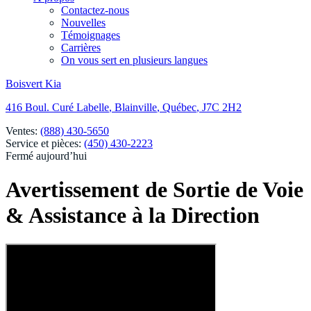
Contactez-nous
Nouvelles
Témoignages
Carrières
On vous sert en plusieurs langues
Boisvert Kia
416 Boul. Curé Labelle
,
Blainville
,
Québec
,
J7C 2H2
Ventes:
(888) 430-5650
Service et pièces:
(450) 430-2223
Fermé aujourd’hui
Avertissement de Sortie de Voie
& Assistance à la Direction