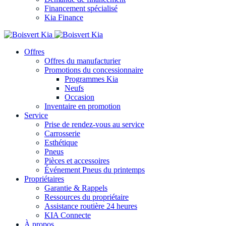
Financement spécialisé
Kia Finance
Offres
Offres du manufacturier
Promotions du concessionnaire
Programmes Kia
Neufs
Occasion
Inventaire en promotion
Service
Prise de rendez-vous au service
Carrosserie
Esthétique
Pneus
Pièces et accessoires
Événement Pneus du printemps
Propriétaires
Garantie & Rappels
Ressources du propriétaire
Assistance routière 24 heures
KIA Connecte
À propos