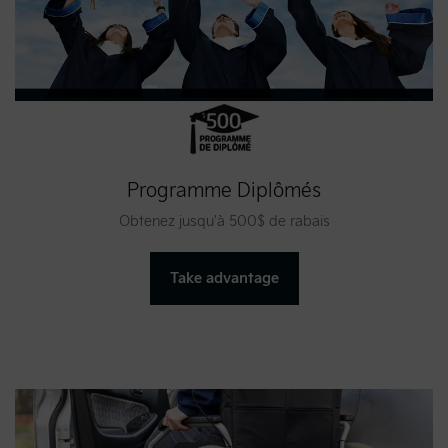
Programme Diplômés
Obtenez jusqu'à 500$ de rabais
Take advantage