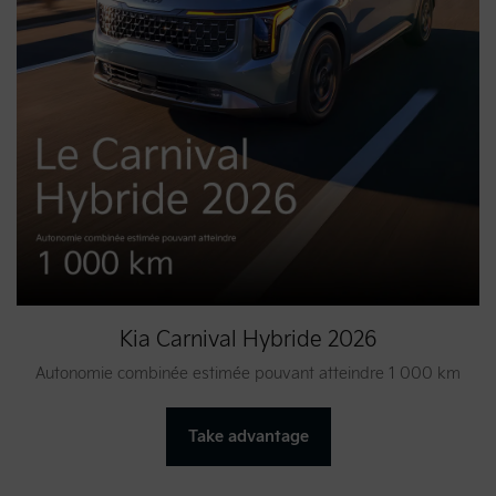
Kia Carnival Hybride 2026
Autonomie combinée estimée pouvant atteindre 1 000 km
Take advantage