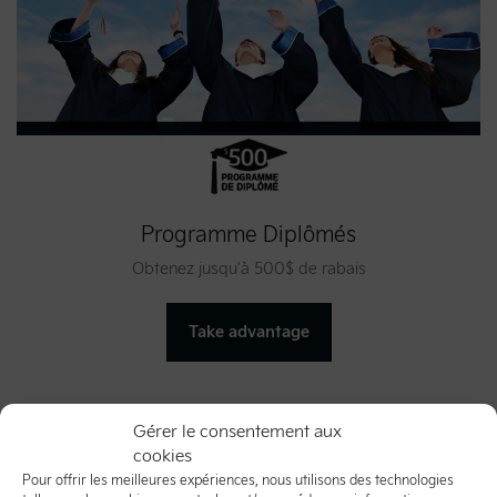
Programme Diplômés
Obtenez jusqu'à 500$ de rabais
Take advantage
Gérer le consentement aux
cookies
Pour offrir les meilleures expériences, nous utilisons des technologies