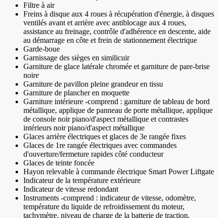
Filtre à air
Freins à disque aux 4 roues à récupération d'énergie, à disques
ventilés avant et arrière avec antiblocage aux 4 roues,
assistance au freinage, contrôle d'adhérence en descente, aide
au démarrage en côte et frein de stationnement électrique
Garde-boue
Garnissage des sièges en similicuir
Garniture de glace latérale chromée et garniture de pare-brise
noire
Garniture de pavillon pleine grandeur en tissu
Garniture de plancher en moquette
Garniture intérieure -comprend : garniture de tableau de bord
métallique, applique de panneau de porte métallique, applique
de console noir piano/d'aspect métallique et contrastes
intérieurs noir piano/d'aspect métallique
Glaces arrière électriques et glaces de 3e rangée fixes
Glaces de 1re rangée électriques avec commandes
d'ouverture/fermeture rapides côté conducteur
Glaces de teinte foncée
Hayon relevable à commande électrique Smart Power Liftgate
Indicateur de la température extérieure
Indicateur de vitesse redondant
Instruments -comprend : indicateur de vitesse, odomètre,
température du liquide de refroidissement du moteur,
tachymètre, niveau de charge de la batterie de traction,