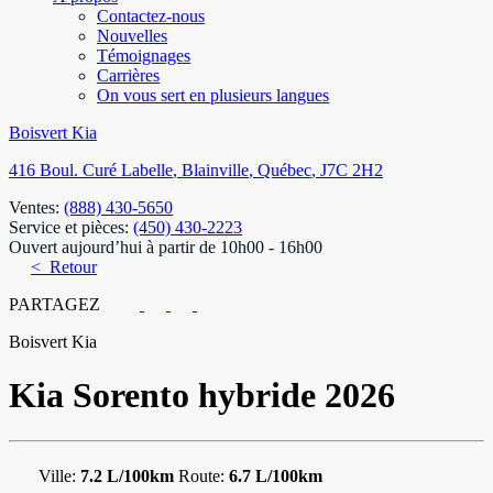
Contactez-nous
Nouvelles
Témoignages
Carrières
On vous sert en plusieurs langues
Boisvert Kia
416 Boul. Curé Labelle
,
Blainville
,
Québec
,
J7C 2H2
Ventes:
(888) 430-5650
Service et pièces:
(450) 430-2223
Ouvert aujourd’hui à partir de 10h00 - 16h00
< Retour
PARTAGEZ
Boisvert Kia
Kia
Sorento hybride 2026
Ville:
7.2 L/100km
Route:
6.7 L/100km