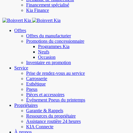
Financement spécialisé
Kia Finance
Offres
Offres du manufacturier
Promotions du concessionnaire
Programmes Kia
Neufs
Occasion
Inventaire en promotion
Service
Prise de rendez-vous au service
Carrosserie
Esthétique
Pneus
Pièces et accessoires
Événement Pneus du printemps
Propriétaires
Garantie & Rappels
Ressources du propriétaire
Assistance routière 24 heures
KIA Connecte
À propos