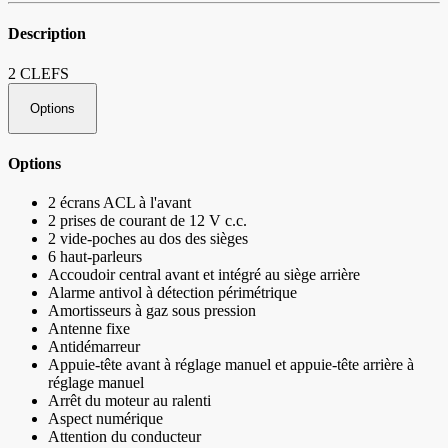
Description
2 CLEFS
Options
Options
2 écrans ACL à l'avant
2 prises de courant de 12 V c.c.
2 vide-poches au dos des sièges
6 haut-parleurs
Accoudoir central avant et intégré au siège arrière
Alarme antivol à détection périmétrique
Amortisseurs à gaz sous pression
Antenne fixe
Antidémarreur
Appuie-tête avant à réglage manuel et appuie-tête arrière à
réglage manuel
Arrêt du moteur au ralenti
Aspect numérique
Attention du conducteur