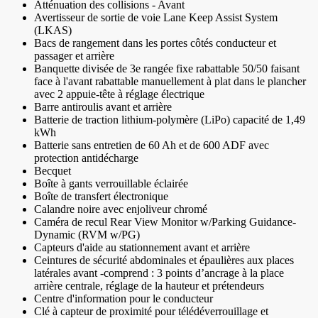
Atténuation des collisions - Avant
Avertisseur de sortie de voie Lane Keep Assist System
(LKAS)
Bacs de rangement dans les portes côtés conducteur et
passager et arrière
Banquette divisée de 3e rangée fixe rabattable 50/50 faisant
face à l'avant rabattable manuellement à plat dans le plancher
avec 2 appuie-tête à réglage électrique
Barre antiroulis avant et arrière
Batterie de traction lithium-polymère (LiPo) capacité de 1,49
kWh
Batterie sans entretien de 60 Ah et de 600 ADF avec
protection antidécharge
Becquet
Boîte à gants verrouillable éclairée
Boîte de transfert électronique
Calandre noire avec enjoliveur chromé
Caméra de recul Rear View Monitor w/Parking Guidance-
Dynamic (RVM w/PG)
Capteurs d'aide au stationnement avant et arrière
Ceintures de sécurité abdominales et épaulières aux places
latérales avant -comprend : 3 points d’ancrage à la place
arrière centrale, réglage de la hauteur et prétendeurs
Centre d'information pour le conducteur
Clé à capteur de proximité pour télédéverrouillage et