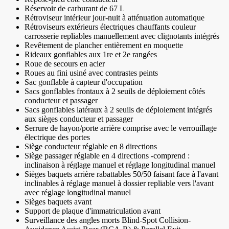
Réservoir de carburant de 67 L
Rétroviseur intérieur jour-nuit à atténuation automatique
Rétroviseurs extérieurs électriques chauffants couleur
carrosserie repliables manuellement avec clignotants intégrés
Revêtement de plancher entièrement en moquette
Rideaux gonflables aux 1re et 2e rangées
Roue de secours en acier
Roues au fini usiné avec contrastes peints
Sac gonflable à capteur d'occupation
Sacs gonflables frontaux à 2 seuils de déploiement côtés
conducteur et passager
Sacs gonflables latéraux à 2 seuils de déploiement intégrés
aux sièges conducteur et passager
Serrure de hayon/porte arrière comprise avec le verrouillage
électrique des portes
Siège conducteur réglable en 8 directions
Siège passager réglable en 4 directions -comprend :
inclinaison à réglage manuel et réglage longitudinal manuel
Sièges baquets arrière rabattables 50/50 faisant face à l'avant
inclinables à réglage manuel à dossier repliable vers l'avant
avec réglage longitudinal manuel
Sièges baquets avant
Support de plaque d'immatriculation avant
Surveillance des angles morts Blind-Spot Collision-