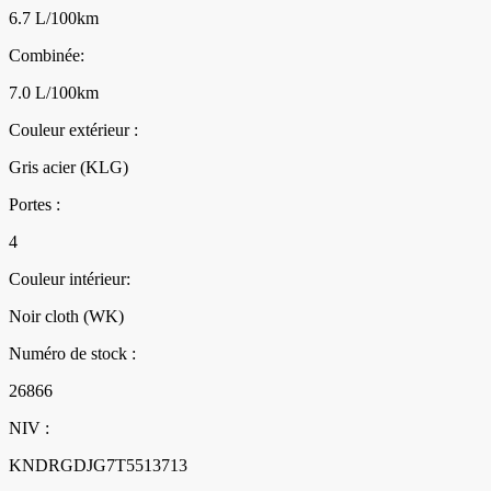
6.7 L/100km
Combinée:
7.0 L/100km
Couleur extérieur :
Gris acier (KLG)
Portes :
4
Couleur intérieur:
Noir cloth (WK)
Numéro de stock :
26866
NIV :
KNDRGDJG7T5513713