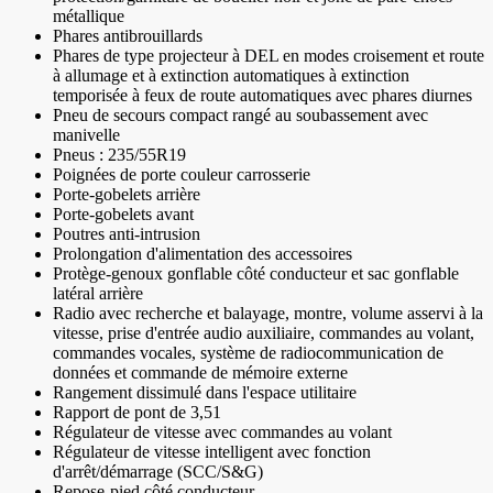
métallique
Phares antibrouillards
Phares de type projecteur à DEL en modes croisement et route
à allumage et à extinction automatiques à extinction
temporisée à feux de route automatiques avec phares diurnes
Pneu de secours compact rangé au soubassement avec
manivelle
Pneus : 235/55R19
Poignées de porte couleur carrosserie
Porte-gobelets arrière
Porte-gobelets avant
Poutres anti-intrusion
Prolongation d'alimentation des accessoires
Protège-genoux gonflable côté conducteur et sac gonflable
latéral arrière
Radio avec recherche et balayage, montre, volume asservi à la
vitesse, prise d'entrée audio auxiliaire, commandes au volant,
commandes vocales, système de radiocommunication de
données et commande de mémoire externe
Rangement dissimulé dans l'espace utilitaire
Rapport de pont de 3,51
Régulateur de vitesse avec commandes au volant
Régulateur de vitesse intelligent avec fonction
d'arrêt/démarrage (SCC/S&G)
Repose-pied côté conducteur