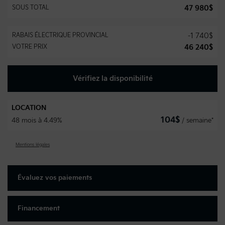
SOUS TOTAL
47 980
$
RABAIS ÉLECTRIQUE PROVINCIAL
-
1 740
$
VOTRE PRIX
46 240
$
Vérifiez la disponibilité
LOCATION
104
$
48 mois à 4.49%
/ semaine*
Mentions légales
Évaluez vos
paiements
Financement