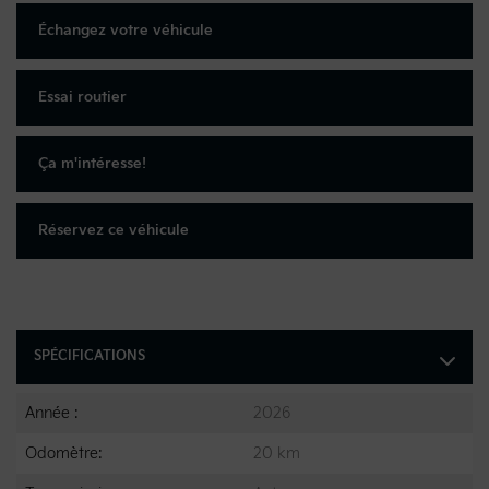
Échangez votre véhicule
Essai routier
Ça m'intéresse!
Réservez ce véhicule
SPÉCIFICATIONS
Année :
2026
Odomètre:
20 km