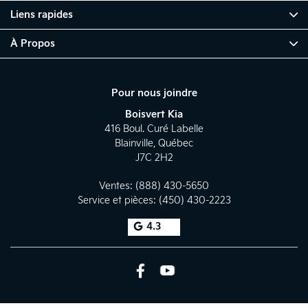
Liens rapides
À Propos
Pour nous joindre
Boisvert Kia
416 Boul. Curé Labelle
Blainville
,
Québec
J7C 2H2
Ventes:
(888) 430-5650
Service et pièces:
(450) 430-2223
4.3