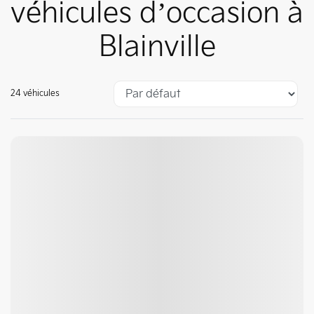
véhicules d’occasion à
Blainville
24 véhicules
407
$
de Rabais
Précédent
Su