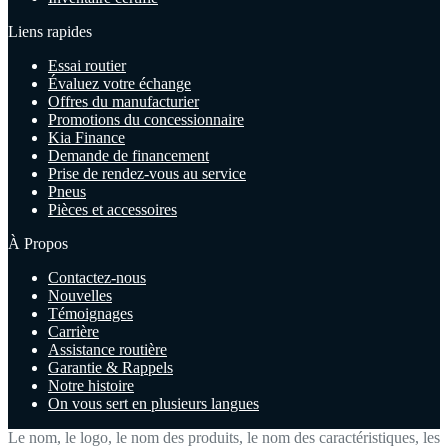
Liens rapides
Essai routier
Évaluez votre échange
Offres du manufacturier
Promotions du concessionnaire
Kia Finance
Demande de financement
Prise de rendez-vous au service
Pneus
Pièces et accessoires
À Propos
Contactez-nous
Nouvelles
Témoignages
Carrière
Assistance routière
Garantie & Rappels
Notre histoire
On vous sert en plusieurs langues
Le nom, le logo, le nom des produits, le nom des caractéristiques, les