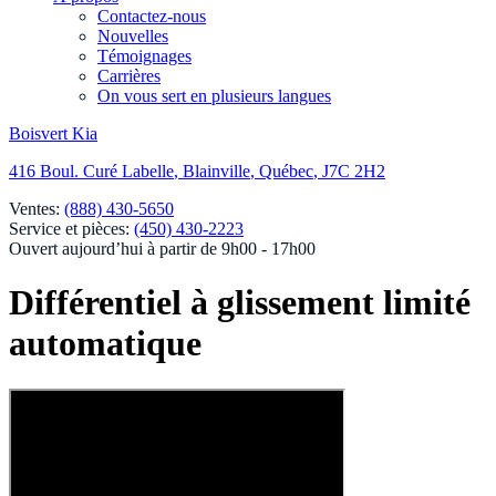
Contactez-nous
Nouvelles
Témoignages
Carrières
On vous sert en plusieurs langues
Boisvert Kia
416 Boul. Curé Labelle
,
Blainville
,
Québec
,
J7C 2H2
Ventes:
(888) 430-5650
Service et pièces:
(450) 430-2223
Ouvert aujourd’hui à partir de 9h00 - 17h00
Différentiel à glissement limité
automatique