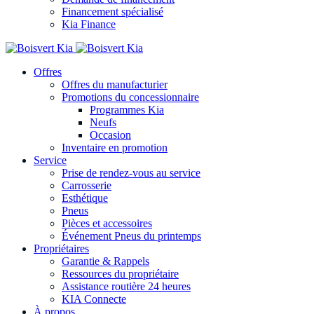
Financement spécialisé
Kia Finance
Offres
Offres du manufacturier
Promotions du concessionnaire
Programmes Kia
Neufs
Occasion
Inventaire en promotion
Service
Prise de rendez-vous au service
Carrosserie
Esthétique
Pneus
Pièces et accessoires
Événement Pneus du printemps
Propriétaires
Garantie & Rappels
Ressources du propriétaire
Assistance routière 24 heures
KIA Connecte
À propos