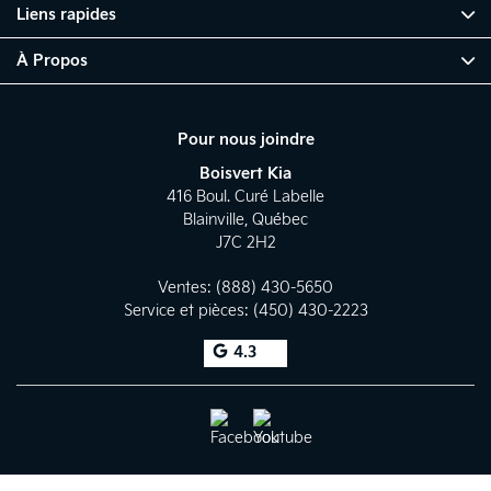
Liens rapides
À Propos
Pour nous joindre
Boisvert Kia
416 Boul. Curé Labelle
Blainville
,
Québec
J7C 2H2
Ventes:
(888) 430-5650
Service et pièces:
(450) 430-2223
4.3