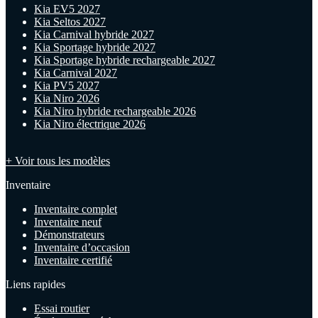
Kia EV5 2027
Kia Seltos 2027
Kia Carnival hybride 2027
Kia Sportage hybride 2027
Kia Sportage hybride rechargeable 2027
Kia Carnival 2027
Kia PV5 2027
Kia Niro 2026
Kia Niro hybride rechargeable 2026
Kia Niro électrique 2026
+ Voir tous les modèles
Inventaire
Inventaire complet
Inventaire neuf
Démonstrateurs
Inventaire d’occasion
Inventaire certifié
Liens rapides
Essai routier