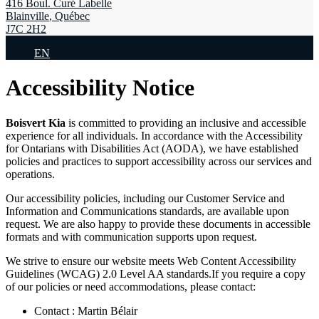
416 Boul. Curé Labelle
Blainville
,
Québec
J7C 2H2
EN
Accessibility Notice
Boisvert Kia
is committed to providing an inclusive and accessible
experience for all individuals. In accordance with the Accessibility
for Ontarians with Disabilities Act (AODA), we have established
policies and practices to support accessibility across our services and
operations.
Our accessibility policies, including our Customer Service and
Information and Communications standards, are available upon
request. We are also happy to provide these documents in accessible
formats and with communication supports upon request.
We strive to ensure our website meets Web Content Accessibility
Guidelines (WCAG) 2.0 Level AA standards.If you require a copy
of our policies or need accommodations, please contact:
Contact : Martin Bélair