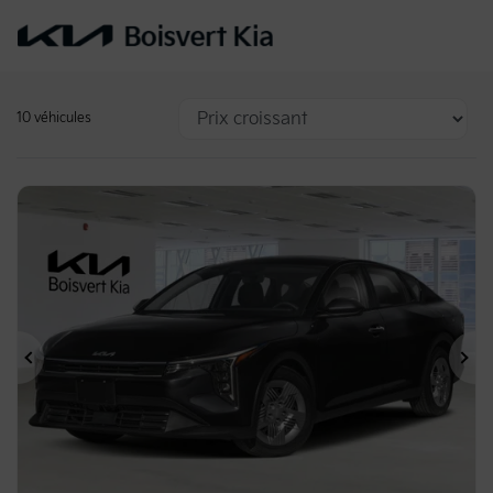
10 véhicules
Précédent
Su