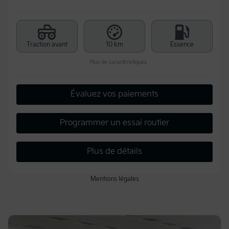
Traction avant
10 km
Essence
Plus de caractéristiques
Évaluez vos paiements
Programmer un essai routier
Plus de détails
Mentions légales