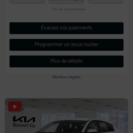
Plus de caractéristiques
Évaluez vos paiements
Programmer un essai routier
Plus de détails
Mentions légales