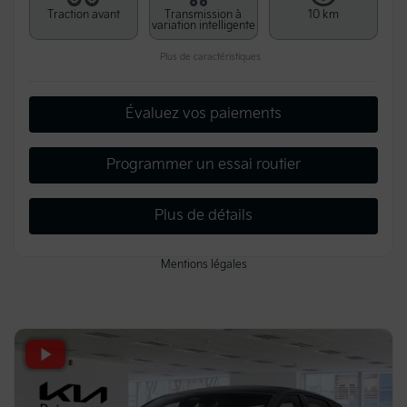
Traction avant
Transmission à
10 km
variation intelligente
Plus de caractéristiques
Évaluez vos paiements
Programmer un essai routier
Plus de détails
Mentions légales