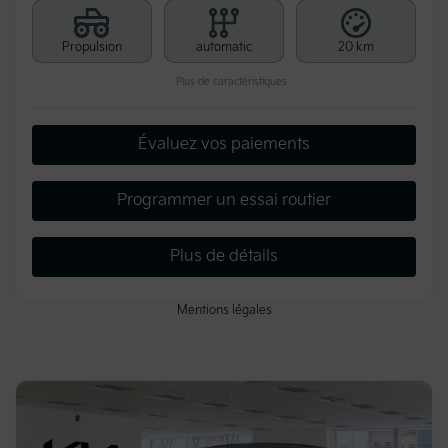
Propulsion
automatic
20 km
Plus de caractéristiques
Évaluez vos paiements
Programmer un essai routier
Plus de détails
Mentions légales