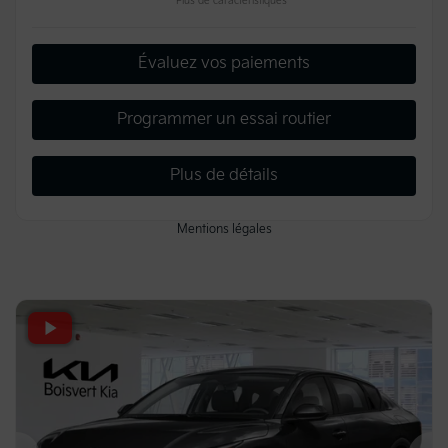
Plus de caractéristiques
Évaluez vos paiements
Programmer un essai routier
Plus de détails
Mentions légales