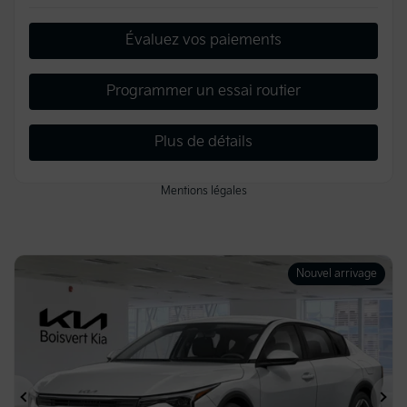
Évaluez vos paiements
Programmer un essai routier
Plus de détails
Mentions légales
Nouvel arrivage