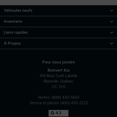
Véhicules neufs
Inventaire
Liens rapides
À Propos
Pour nous joindre
Boisvert Kia
416 Boul. Curé Labelle
Blainville
,
Québec
J7C 2H2
Ventes:
(888) 430-5650
Service et pièces:
(450) 430-2223
4.3