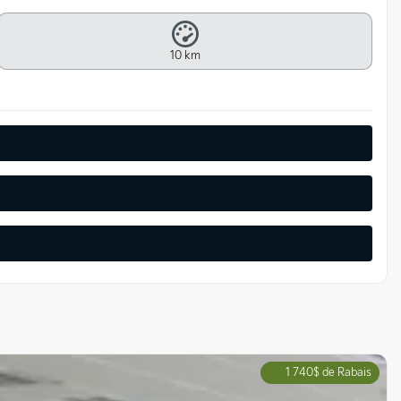
10 km
1 740
$
de Rabais