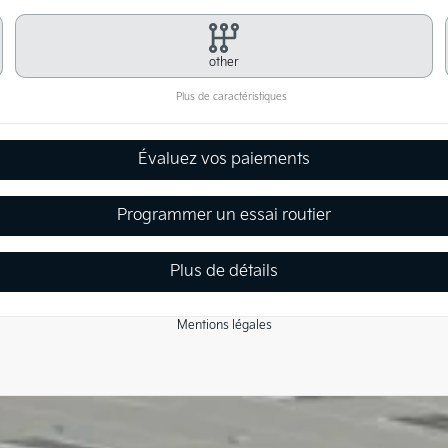
other
Plus de caractéristiques
Évaluez vos paiements
Programmer un essai routier
Plus de détails
Mentions légales