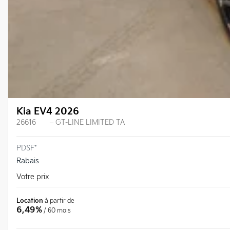
Kia EV4 2026
26616
– GT-LINE LIMITED TA
PDSF*
Rabais
Votre prix
Location
à partir de
6,49%
/ 60 mois