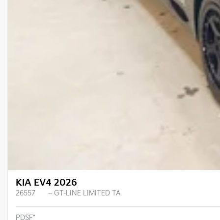
KIA EV4 2026
26557
– GT-LINE LIMITED TA
PDSF*