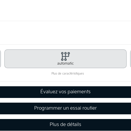
automatic
Plus de caractéristiques
Évaluez vos paiements
Programmer un essai routier
Plus de détails