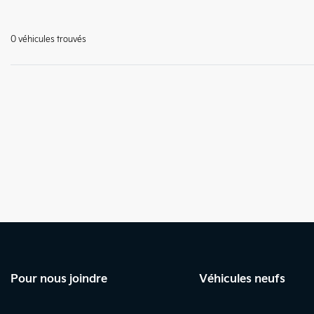
0 véhicules
trouvés
Pour nous joindre
Véhicules neufs