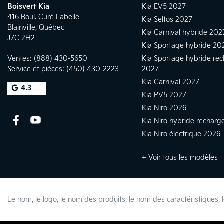
Boisvert Kia
Kia EV5 2027
416 Boul. Curé Labelle
Kia Seltos 2027
Blainville
,
Québec
Kia Carnival hybride 202
J7C 2H2
Kia Sportage hybride 20
Ventes:
(888) 430-5650
Kia Sportage hybride re
Service et pièces:
(450) 430-2223
2027
Kia Carnival 2027
4.3
Kia PV5 2027
Kia Niro 2026
Kia Niro hybride rechar
Kia Niro électrique 2026
+ Voir tous les modèles
Le nom, le logo, le nom des produits, le nom des caractéristique