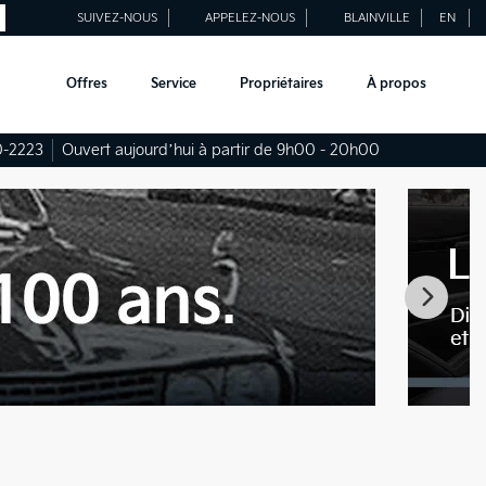
SUIVEZ-NOUS
APPELEZ-NOUS
BLAINVILLE
EN
Offres
Service
Propriétaires
À propos
0-2223
Ouvert aujourd’hui à partir de 9h00 - 20h00