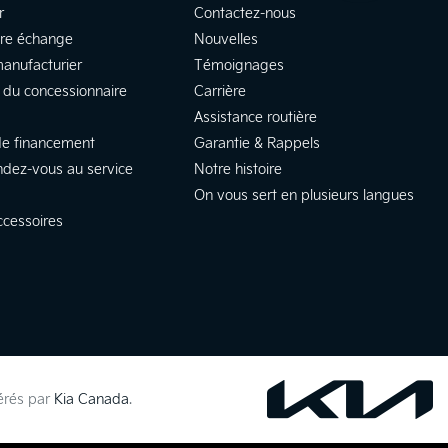
r
Contactez-nous
tre échange
Nouvelles
manufacturier
Témoignages
 du concessionnaire
Carrière
Assistance routière
e financement
Garantie & Rappels
ndez-vous au service
Notre histoire
On vous sert en plusieurs langues
ccessoires
gérés par
Kia Canada
.