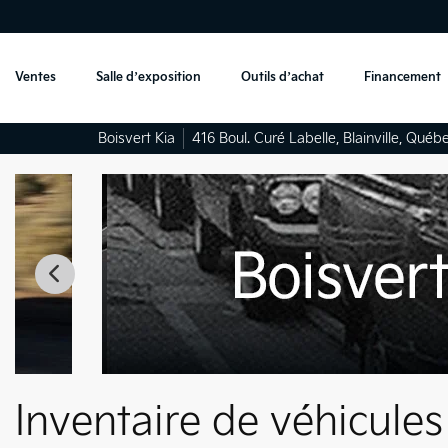
Ventes
Salle d’exposition
Outils d’achat
Financement
Boisvert Kia
416 Boul. Curé Labelle
,
Blainville
,
Québ
Inventaire de véhicules